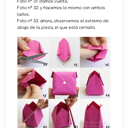
Foto nº 31: damos vuelta.
Foto nº 32: y hacemos lo mismo con ambos
lados.
Foto nº 33: ahora, observemos el extremo de
abajo de la pieza, el que está cerrado.