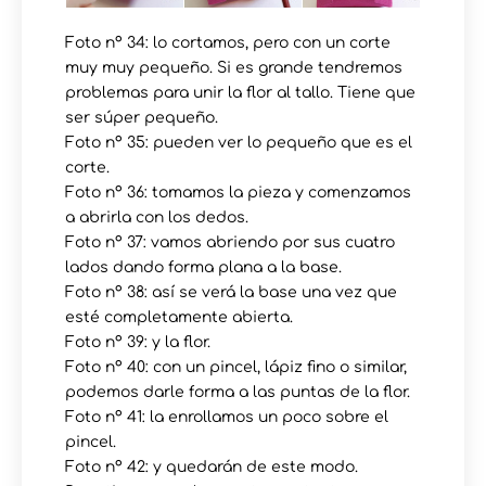
Foto nº 34: lo cortamos, pero con un corte
muy muy pequeño. Si es grande tendremos
problemas para unir la flor al tallo. Tiene que
ser súper pequeño.
Foto nº 35: pueden ver lo pequeño que es el
corte.
Foto nº 36: tomamos la pieza y comenzamos
a abrirla con los dedos.
Foto nº 37: vamos abriendo por sus cuatro
lados dando forma plana a la base.
Foto nº 38: así se verá la base una vez que
esté completamente abierta.
Foto nº 39: y la flor.
Foto nº 40: con un pincel, lápiz fino o similar,
podemos darle forma a las puntas de la flor.
Foto nº 41: la enrollamos un poco sobre el
pincel.
Foto nº 42: y quedarán de este modo.