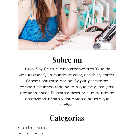
Sobre mí
¡Hola! Soy Celes, el alma creativa tras “Guía de
Manualidades”, un mundo de color, arcoíris y confeti.
Gracias por estar por aquí y por permitirme
compartir contigo todo aquello que me gusta y me
apasiona hacer. Te invito a descubrir un mundo de
creatividad infinita y darle vida a aquello que
sueñas…
Categorías
Cardmaking