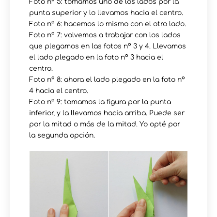
Foto nº 5: tomamos uno de los lados por la
punta superior y lo llevamos hacia el centro.
Foto nº 6: hacemos lo mismo con el otro lado.
Foto nº 7: volvemos a trabajar con los lados
que plegamos en las fotos nº 3 y 4. Llevamos
el lado plegado en la foto nº 3 hacia el
centro.
Foto nº 8: ahora el lado plegado en la foto nº
4 hacia el centro.
Foto nº 9: tomamos la figura por la punta
inferior, y la llevamos hacia arriba. Puede ser
por la mitad o más de la mitad. Yo opté por
la segunda opción.