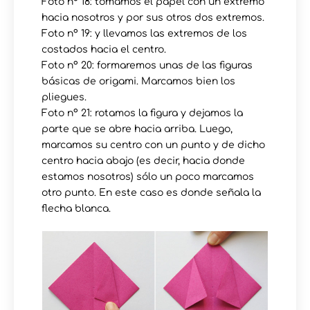
Foto nº 18: tomamos el papel con un extremo
hacia nosotros y por sus otros dos extremos.
Foto nº 19: y llevamos las extremos de los
costados hacia el centro.
Foto nº 20: formaremos unas de las figuras
básicas de origami. Marcamos bien los
pliegues.
Foto nº 21: rotamos la figura y dejamos la
parte que se abre hacia arriba. Luego,
marcamos su centro con un punto y de dicho
centro hacia abajo (es decir, hacia donde
estamos nosotros) sólo un poco marcamos
otro punto. En este caso es donde señala la
flecha blanca.