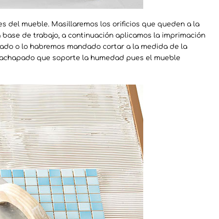
 del mueble. Masillaremos los orificios que queden a la
a base de trabajo, a continuación aplicamos la imprimación
pado o lo habremos mandado cortar a la medida de la
trachapado que soporte la humedad pues el mueble