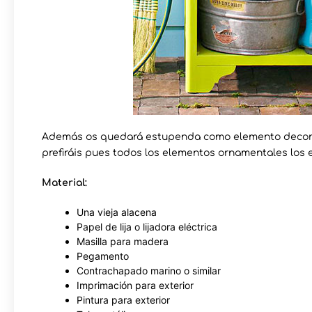
Además os quedará estupenda como elemento decorati
prefiráis pues todos los elementos ornamentales los 
Material:
Una vieja alacena
Papel de lija o lijadora eléctrica
Masilla para madera
Pegamento
Contrachapado marino o similar
Imprimación para exterior
Pintura para exterior