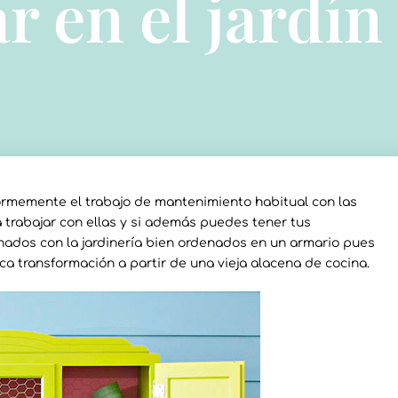
r en el jardín
enormemente el trabajo de mantenimiento habitual con las
trabajar con ellas y si además puedes tener tus
onados con la jardinería bien ordenados en un armario pues
ca transformación a partir de una vieja alacena de cocina.