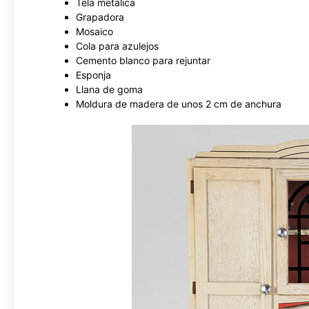
Tela metálica
Grapadora
Mosaico
Cola para azulejos
Cemento blanco para rejuntar
Esponja
Llana de goma
Moldura de madera de unos 2 cm de anchura