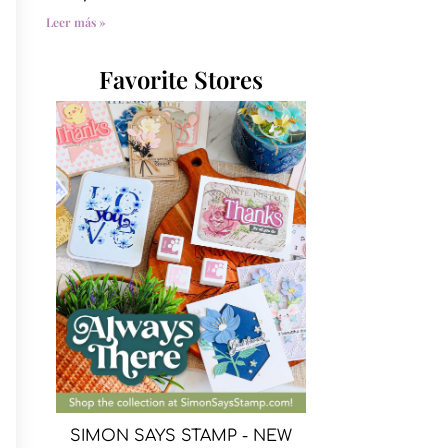
Leer más »
Favorite Stores
SIMON SAYS STAMP - NEW