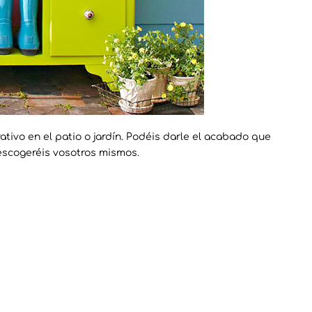
vo en el patio o jardín. Podéis darle el acabado que
escogeréis vosotros mismos.