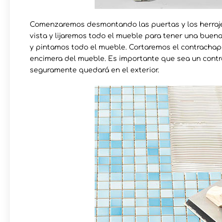
Comenzaremos desmontando las puertas y los herrajes
vista y lijaremos todo el mueble para tener una buen
y pintamos todo el mueble. Cortaremos el contracha
encimera del mueble. Es importante que sea un con
seguramente quedará en el exterior.