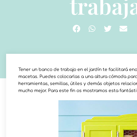
trabaja
Tener un banco de trabajo en el jardín te facilitará 
macetas. Puedes colocarlas a una altura cómoda para 
herramientas, semillas, útiles y demás objetos relaci
mucho mejor. Para este fin os mostramos esta fantásti