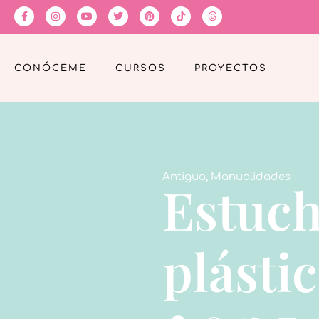
CONÓCEME
CURSOS
PROYECTOS
Antiguo
,
Manualidades
Estuch
plásti