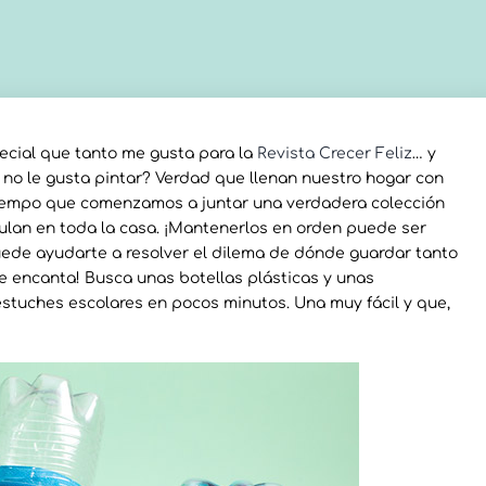
ecial que tanto me gusta para la
Revista Crecer Feliz
… y
 no le gusta pintar? Verdad que llenan nuestro hogar con
 tiempo que comenzamos a juntar una verdadera colección
mulan en toda la casa. ¡Mantenerlos en orden puede ser
uede ayudarte a resolver el dilema de dónde guardar tanto
 le encanta! Busca unas botellas plásticas y unas
stuches escolares en pocos minutos. Una muy fácil y que,