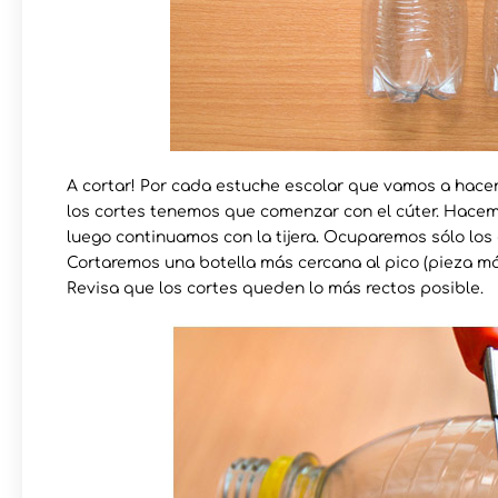
A cortar! Por cada estuche escolar que vamos a hacer 
los cortes tenemos que comenzar con el cúter. Hacemo
luego continuamos con la tijera. Ocuparemos sólo los 
Cortaremos una botella más cercana al pico (pieza má
Revisa que los cortes queden lo más rectos posible.