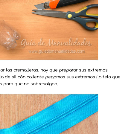
ar las cremalleras, hay que preparar sus extremos
tola de silicón caliente pegamos sus extremos (la tela que
s para que no sobresalgan.