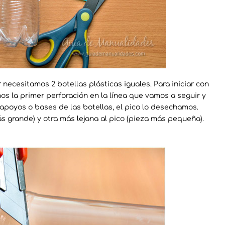
necesitamos 2 botellas plásticas iguales. Para iniciar con
s la primer perforación en la línea que vamos a seguir y
apoyos o bases de las botellas, el pico lo desechamos.
s grande) y otra más lejana al pico (pieza más pequeña).