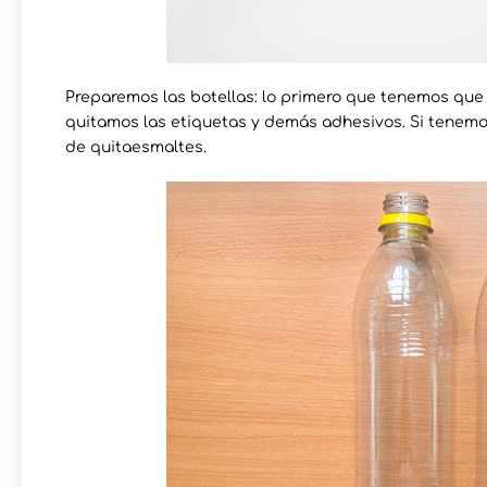
Preparemos las botellas: lo primero que tenemos que h
quitamos las etiquetas y demás adhesivos. Si tenem
de quitaesmaltes.