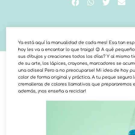
Ya está aquí la manualidad de cada mes! Esa tan esp
hoy les va a encantar lo que traigo! 😉 A qué pequeño
sus dibujos y creaciones todos los días? Y al mismo
de su arte, los lápices, crayones, marcadores se acu
una odisea! Pero a no preocuparse! Mi idea de hoy p
color de forma original y práctica. A tu peque seguro
cremalleras de colores llamativos que prepararemos e
además, ¡nos enseña a reciclar!