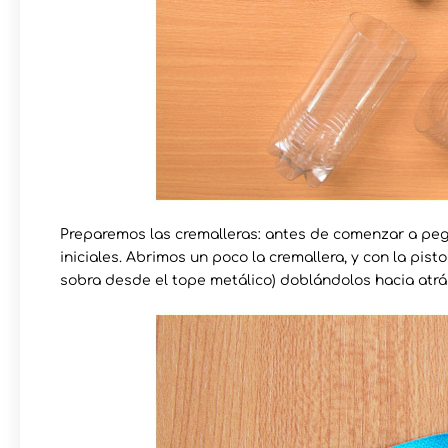
Preparemos las cremalleras: antes de comenzar a peg
iniciales. Abrimos un poco la cremallera, y con la pis
sobra desde el tope metálico) doblándolos hacia atrá