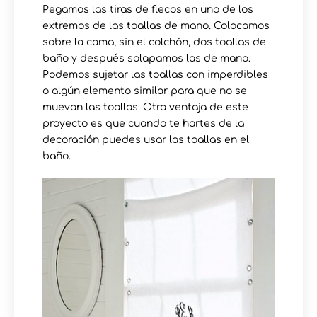
Pegamos las tiras de flecos en uno de los
extremos de las toallas de mano. Colocamos
sobre la cama, sin el colchón, dos toallas de
baño y después solapamos las de mano.
Podemos sujetar las toallas con imperdibles
o algún elemento similar para que no se
muevan las toallas. Otra ventaja de este
proyecto es que cuando te hartes de la
decoración puedes usar las toallas en el
baño.