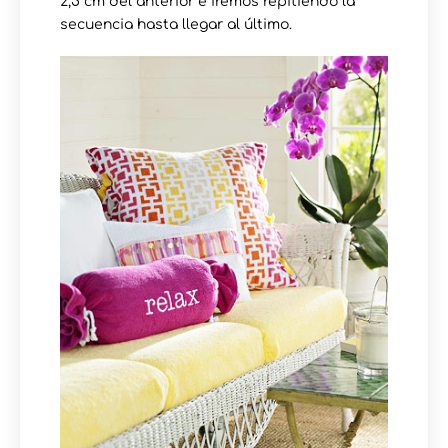
2,5 cm del anterior e iremos repitiendo la
secuencia hasta llegar al último.