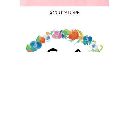
ACOT STORE
EMILY MOORE DESIGNS STORE