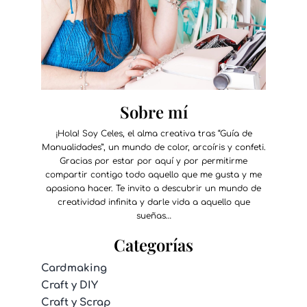
Sobre mí
¡Hola! Soy Celes, el alma creativa tras “Guía de
Manualidades”, un mundo de color, arcoíris y confeti.
Gracias por estar por aquí y por permitirme
compartir contigo todo aquello que me gusta y me
apasiona hacer. Te invito a descubrir un mundo de
creatividad infinita y darle vida a aquello que
sueñas…
Categorías
Cardmaking
Craft y DIY
Craft y Scrap