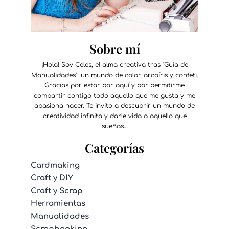
Sobre mí
¡Hola! Soy Celes, el alma creativa tras “Guía de
Manualidades”, un mundo de color, arcoíris y confeti.
Gracias por estar por aquí y por permitirme
compartir contigo todo aquello que me gusta y me
apasiona hacer. Te invito a descubrir un mundo de
creatividad infinita y darle vida a aquello que
sueñas…
Categorías
Cardmaking
Craft y DIY
Craft y Scrap
Herramientas
Manualidades