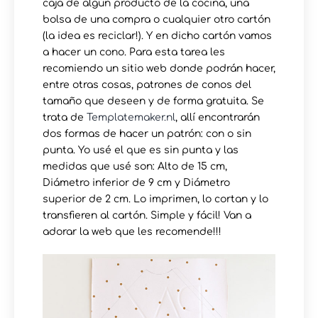
caja de algún producto de la cocina, una
bolsa de una compra o cualquier otro cartón
(la idea es reciclar!). Y en dicho cartón vamos
a hacer un cono. Para esta tarea les
recomiendo un sitio web donde podrán hacer,
entre otras cosas, patrones de conos del
tamaño que deseen y de forma gratuita. Se
trata de
Templatemaker.nl
, allí encontrarán
dos formas de hacer un patrón: con o sin
punta. Yo usé el que es sin punta y las
medidas que usé son: Alto de 15 cm,
Diámetro inferior de 9 cm y Diámetro
superior de 2 cm. Lo imprimen, lo cortan y lo
transfieren al cartón. Simple y fácil! Van a
adorar la web que les recomende!!!