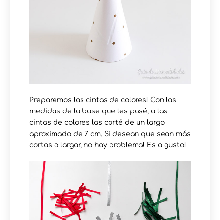
Preparemos las cintas de colores! Con las
medidas de la base que les pasé, a las
cintas de colores las corté de un largo
aproximado de 7 cm. Si desean que sean más
cortas o largar, no hay problema! Es a gusto!