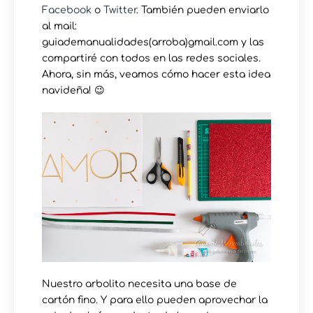
Facebook
o
Twitter
. También pueden enviarlo
al mail:
guiademanualidades(arroba)gmail.com y las
compartiré con todos en las redes sociales.
Ahora, sin más, veamos cómo hacer esta idea
navideña! 😉
Nuestro arbolito necesita una base de
cartón fino. Y para ello pueden aprovechar la