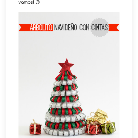
vamos! 😉