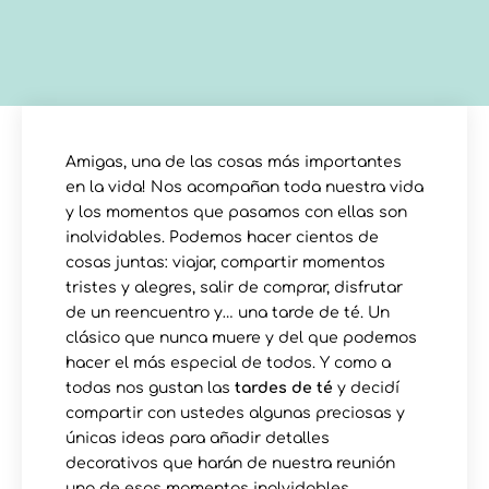
Amigas, una de las cosas más importantes
en la vida! Nos acompañan toda nuestra vida
y los momentos que pasamos con ellas son
inolvidables. Podemos hacer cientos de
cosas juntas: viajar, compartir momentos
tristes y alegres, salir de comprar, disfrutar
de un reencuentro y… una tarde de té. Un
clásico que nunca muere y del que podemos
hacer el más especial de todos. Y como a
todas nos gustan las
tardes de té
y decidí
compartir con ustedes algunas preciosas y
únicas ideas para añadir detalles
decorativos que harán de nuestra reunión
uno de esos momentos inolvidables.