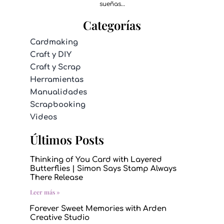
sueñas…
Categorías
Cardmaking
Craft y DIY
Craft y Scrap
Herramientas
Manualidades
Scrapbooking
Videos
Últimos Posts
Thinking of You Card with Layered
Butterflies | Simon Says Stamp Always
There Release
Leer más »
Forever Sweet Memories with Arden
Creative Studio