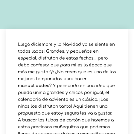
Llegó diciembre y la Navidad ya se siente en
todos lados! Grandes, y pequeños en
especial, disfrutan de estas fechas… pero
debo confesar que para mí es la época que
más me gusta 🙂 ¿No creen que es una de las
mejores temporadas para hacer
manualidades
? Y pensando en una idea que
pueda unir a grandes y chicos por igual, el
calendario de adviento es un clásico. ¡Los
niños los disfrutan tanto! Aquí tienen una
propuesta que estoy segura les va a gustar.
A buscar los tubos de cartón que haremos a
estos preciosos muñequitos que podemos
llenar de sorpresas dulces y mensajitos para