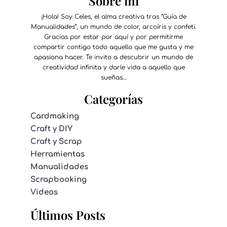
Sobre mí
¡Hola! Soy Celes, el alma creativa tras “Guía de
Manualidades”, un mundo de color, arcoíris y confeti.
Gracias por estar por aquí y por permitirme
compartir contigo todo aquello que me gusta y me
apasiona hacer. Te invito a descubrir un mundo de
creatividad infinita y darle vida a aquello que
sueñas…
Categorías
Cardmaking
Craft y DIY
Craft y Scrap
Herramientas
Manualidades
Scrapbooking
Videos
Últimos Posts