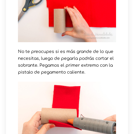
No te preocupes si es más grande de lo que
necesitas, luego de pegarla podrás cortar el
sobrante. Pegamos el primer extremo con la
pistalo de pegamento caliente.