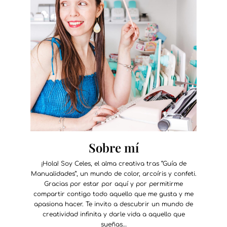
Sobre mí
¡Hola! Soy Celes, el alma creativa tras “Guía de
Manualidades”, un mundo de color, arcoíris y confeti.
Gracias por estar por aquí y por permitirme
compartir contigo todo aquello que me gusta y me
apasiona hacer. Te invito a descubrir un mundo de
creatividad infinita y darle vida a aquello que
sueñas…