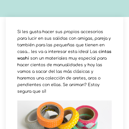
Si les gusta hacer sus propios accesorios
para lucir en sus salidas con amigas, pareja y
también para las pequeñas que tienen en
casa… les va a interesar esta idea! Las
cintas
washi
son un materiales muy especial para
hacer cientos de manualidades y hoy las
vamos a sacar del las más clásicas y
haremos una colección de aretes, aros o
pendientes con ellas. Se animan? Estoy
segura que sí!