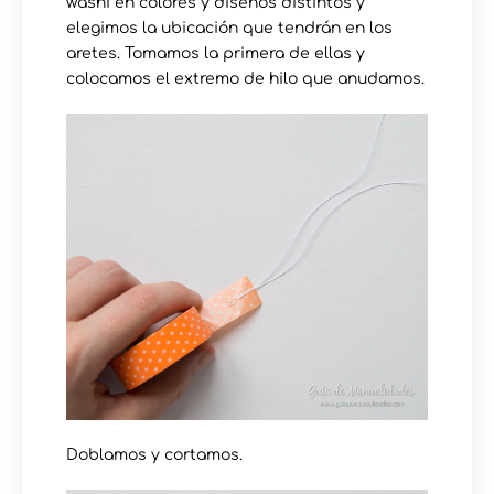
washi en colores y diseños distintos y
elegimos la ubicación que tendrán en los
aretes. Tomamos la primera de ellas y
colocamos el extremo de hilo que anudamos.
Doblamos y cortamos.