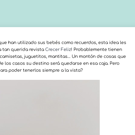
ue han utilizado sus bebés como recuerdos, esta idea les
a tan querida revista
Crecer Feliz
! Probablemente tienen
, camisetas, juguetitos, mantitas… Un montón de cosas que
de los casos su destino será quedarse en esa caja. Pero
ara poder tenerlos siempre a la vista?