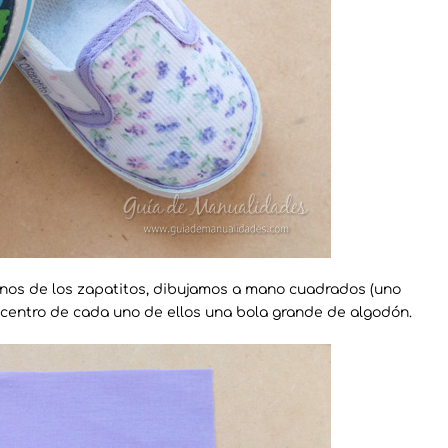
onos de los zapatitos, dibujamos a mano cuadrados (uno
l centro de cada uno de ellos una bola grande de algodón.