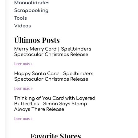
Manualidades
Scrapbooking
Tools
Videos
Últimos Posts
Merry Merry Card | Spellbinders
Spectacular Christmas Release
Leer más »
Happy Santa Card | Spellbinders
Spectacular Christmas Release
Leer más »
Thinking of You Card with Layered
Butterflies | Simon Says Stamp
Always There Release
Leer más »
Favorite Stores