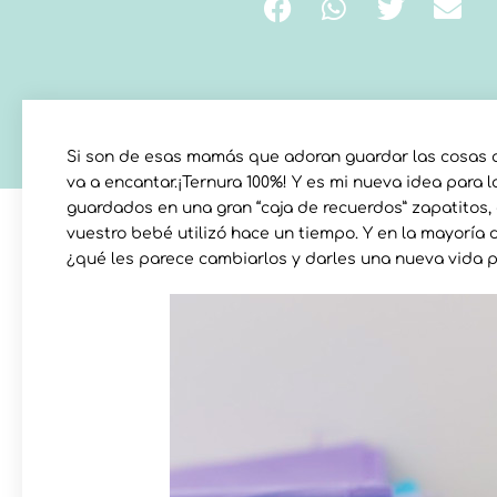
Si son de esas mamás que adoran guardar las cosas q
va a encantar.¡Ternura 100%! Y es mi nueva idea para l
guardados en una gran “caja de recuerdos” zapatitos
vuestro bebé utilizó hace un tiempo. Y en la mayoría 
¿qué les parece cambiarlos y darles una nueva vida p