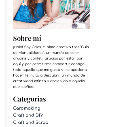
Sobre mí
¡Hola! Soy Celes, el alma creativa tras “Guía
de Manualidades”, un mundo de color,
arcoíris y confeti. Gracias por estar por
aquí y por permitirme compartir contigo
todo aquello que me gusta y me apasiona
hacer. Te invito a descubrir un mundo de
creatividad infinita y darle vida a aquello
que sueñas…
Categorías
Cardmaking
Craft and DIY
Craft and Scrap