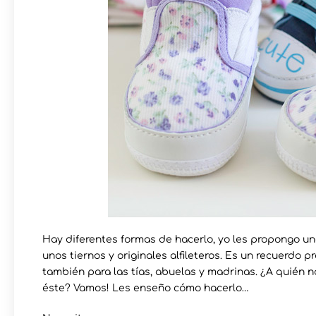
Hay diferentes formas de hacerlo, yo les propongo un
unos tiernos y originales alfileteros. Es un recuerdo
también para las tías, abuelas y madrinas. ¿A quién n
éste? Vamos! Les enseño cómo hacerlo…