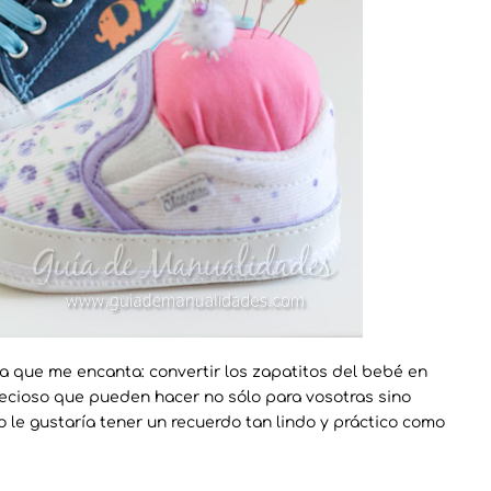
a que me encanta: convertir los zapatitos del bebé en
 precioso que pueden hacer no sólo para vosotras sino
o le gustaría tener un recuerdo tan lindo y práctico como