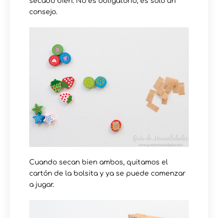
secado bien. No es obligatorio, es sólo un
consejo.
Cuando secan bien ambos, quitamos el
cartón de la bolsita y ya se puede comenzar
a jugar.