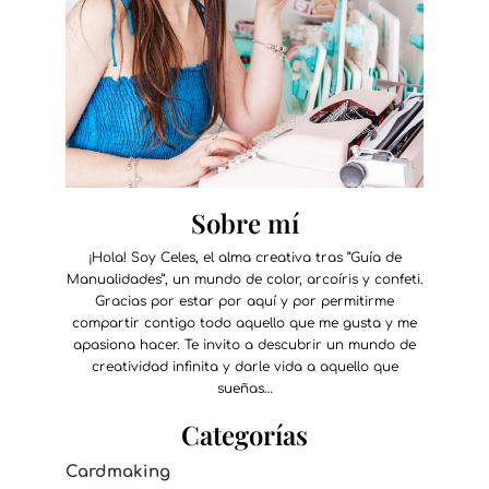
Sobre mí
¡Hola! Soy Celes, el alma creativa tras “Guía de
Manualidades”, un mundo de color, arcoíris y confeti.
Gracias por estar por aquí y por permitirme
compartir contigo todo aquello que me gusta y me
apasiona hacer. Te invito a descubrir un mundo de
creatividad infinita y darle vida a aquello que
sueñas…
Categorías
Cardmaking