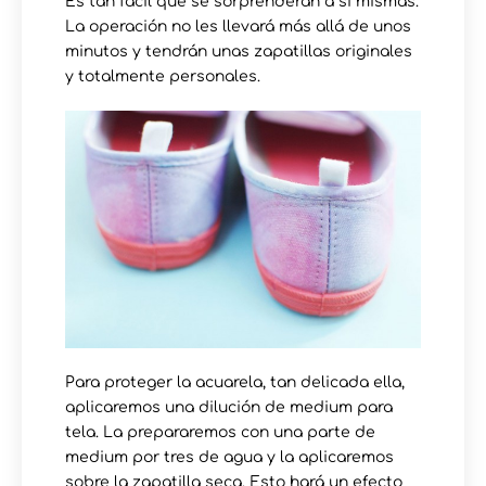
Es tan fácil que se sorprenderán a si mismas.
La operación no les llevará más allá de unos
minutos y tendrán unas zapatillas originales
y totalmente personales.
Para proteger la acuarela, tan delicada ella,
aplicaremos una dilución de medium para
tela. La prepararemos con una parte de
medium por tres de agua y la aplicaremos
sobre la zapatilla seca. Esto hará un efecto