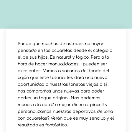
Puede que muchas de ustedes no hayan
pensado en las acuarelas desde el colegio o
el de sus hijos. Es natural y lógico. Pero a la
hora de hacer manualidades… pueden ser
excelentes! Vamos a sacarlas del fondo del
cajón que este tutorial les dará una nueva
oportunidad a nuestras lonetas viejas o si
nos compramos unas nuevas para poder
darles un toque original. Nos podemos
manos a la obra? o mejor dicho al pincel! y
personalizamos nuestras deportivas de lona
con acuarelas? Verán que es muy sencillo y el
resultado es fantástico.