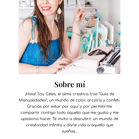
Sobre mí
¡Hola! Soy Celes, el alma creativa tras “Guía de
Manualidades”, un mundo de color, arcoíris y confeti.
Gracias por estar por aquí y por permitirme
compartir contigo todo aquello que me gusta y me
apasiona hacer. Te invito a descubrir un mundo de
creatividad infinita y darle vida a aquello que
sueñas…