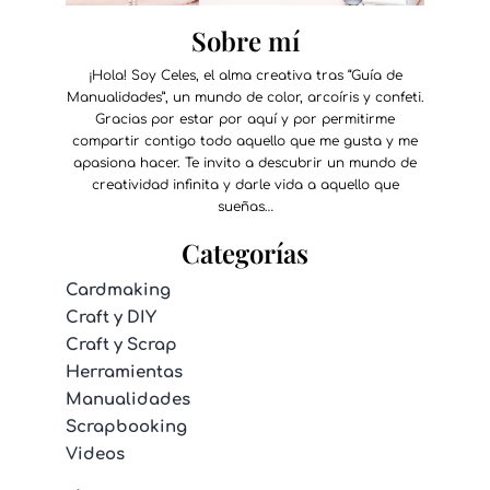
Sobre mí
¡Hola! Soy Celes, el alma creativa tras “Guía de
Manualidades”, un mundo de color, arcoíris y confeti.
Gracias por estar por aquí y por permitirme
compartir contigo todo aquello que me gusta y me
apasiona hacer. Te invito a descubrir un mundo de
creatividad infinita y darle vida a aquello que
sueñas…
Categorías
Cardmaking
Craft y DIY
Craft y Scrap
Herramientas
Manualidades
Scrapbooking
Videos