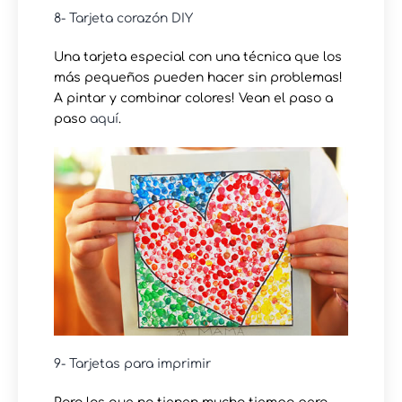
8- Tarjeta corazón DIY
Una tarjeta especial con una técnica que los
más pequeños pueden hacer sin problemas!
A pintar y combinar colores! Vean el paso a
paso
aquí
.
9- Tarjetas para imprimir