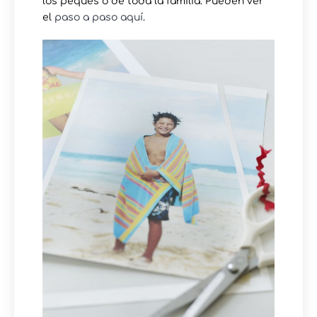
los peques o de toda la familia. Pueden ver
el
paso a paso aquí
.