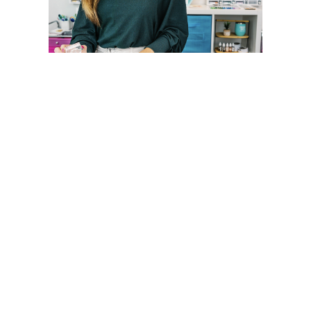
CATHERINE POOLER STORE
Sígueme