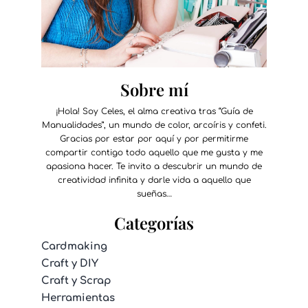
Sobre mí
¡Hola! Soy Celes, el alma creativa tras “Guía de
Manualidades”, un mundo de color, arcoíris y confeti.
Gracias por estar por aquí y por permitirme
compartir contigo todo aquello que me gusta y me
apasiona hacer. Te invito a descubrir un mundo de
creatividad infinita y darle vida a aquello que
sueñas…
Categorías
Cardmaking
Craft y DIY
Craft y Scrap
Herramientas