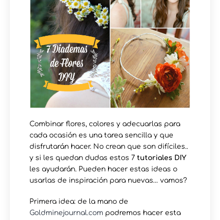
Combinar flores, colores y adecuarlas para
cada ocasión es una tarea sencilla y que
disfrutarán hacer. No crean que son difíciles..
y si les quedan dudas estos 7
tutoriales DIY
les ayudarán. Pueden hacer estas ideas o
usarlas de inspiración para nuevas… vamos?
Primera idea: de la mano de
Goldminejournal.com
podremos hacer esta