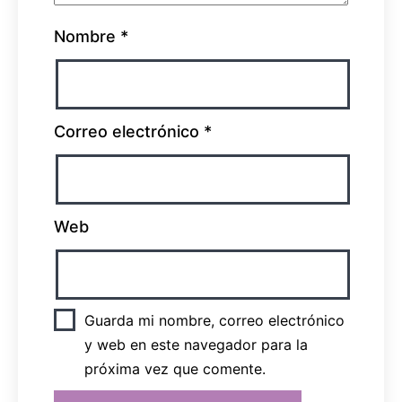
Nombre
*
Correo electrónico
*
Web
Guarda mi nombre, correo electrónico
y web en este navegador para la
próxima vez que comente.