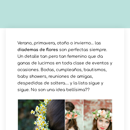
Verano, primavera, otoño o invierno… las
diademas de flores
son perfectas siempre.
Un detalle tan pero tan femenino que da
ganas de lucirnos en toda clase de eventos y
ocasiones. Bodas, cumpleaños, bautismos,
baby showers, reuniones de amigas,
despedidas de soltera…. y la lista sigue y
sigue. No son una idea bellísima??