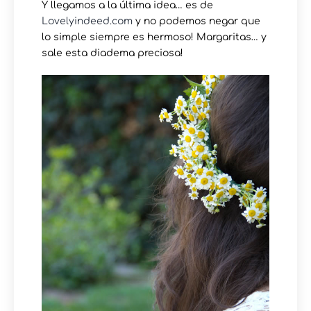
Y llegamos a la última idea… es de
Lovelyindeed.com
y no podemos negar que
lo simple siempre es hermoso! Margaritas… y
sale esta diadema preciosa!