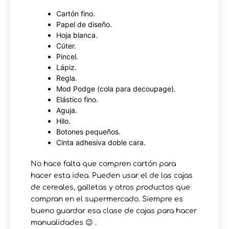
Cartón fino.
Papel de diseño.
Hoja blanca.
Cúter.
Pincel.
Lápiz.
Regla.
Mod Podge (cola para decoupage).
Elástico fino.
Aguja.
Hilo.
Botones pequeños.
Cinta adhesiva doble cara.
No hace falta que compren cartón para
hacer esta idea. Pueden usar el de las cajas
de cereales, galletas y otros productos que
compran en el supermercado. Siempre es
bueno guardar esa clase de cajas para hacer
manualidades 😉 .