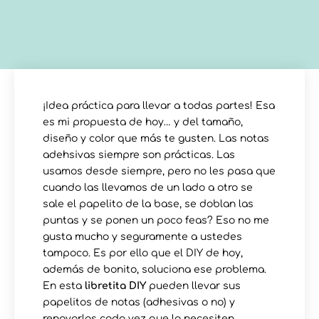
¡Idea práctica para llevar a todas partes! Esa
es mi propuesta de hoy… y del tamaño,
diseño y color que más te gusten. Las notas
adehsivas siempre son prácticas. Las
usamos desde siempre, pero no les pasa que
cuando las llevamos de un lado a otro se
sale el papelito de la base, se doblan las
puntas y se ponen un poco feas? Eso no me
gusta mucho y seguramente a ustedes
tampoco. Es por ello que el DIY de hoy,
además de bonito, soluciona ese problema.
En esta
libretita DIY
pueden llevar sus
papelitos de notas (adhesivas o no) y
renovarlas cada vez que lo necesiten.