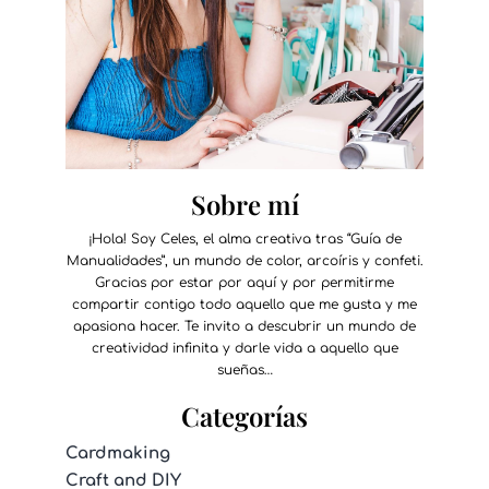
Sobre mí
¡Hola! Soy Celes, el alma creativa tras “Guía de
Manualidades”, un mundo de color, arcoíris y confeti.
Gracias por estar por aquí y por permitirme
compartir contigo todo aquello que me gusta y me
apasiona hacer. Te invito a descubrir un mundo de
creatividad infinita y darle vida a aquello que
sueñas…
Categorías
Cardmaking
Craft and DIY