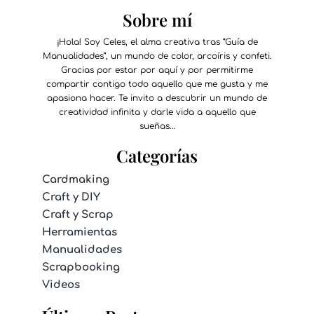
Sobre mí
¡Hola! Soy Celes, el alma creativa tras “Guía de
Manualidades”, un mundo de color, arcoíris y confeti.
Gracias por estar por aquí y por permitirme
compartir contigo todo aquello que me gusta y me
apasiona hacer. Te invito a descubrir un mundo de
creatividad infinita y darle vida a aquello que
sueñas…
Categorías
Cardmaking
Craft y DIY
Craft y Scrap
Herramientas
Manualidades
Scrapbooking
Videos