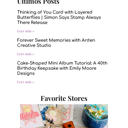
Últimos Posts
Thinking of You Card with Layered
Butterflies | Simon Says Stamp Always
There Release
Leer más »
Forever Sweet Memories with Arden
Creative Studio
Leer más »
Cake-Shaped Mini Album Tutorial: A 40th
Birthday Keepsake with Emily Moore
Designs
Leer más »
Favorite Stores