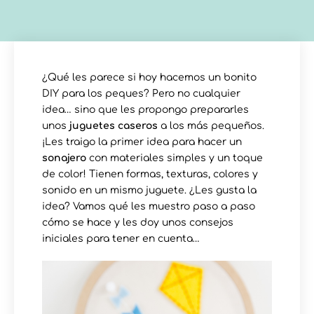
¿Qué les parece si hoy hacemos un bonito
DIY para los peques? Pero no cualquier
idea… sino que les propongo prepararles
unos
juguetes caseros
a los más pequeños.
¡Les traigo la primer idea para hacer un
sonajero
con materiales simples y un toque
de color! Tienen formas, texturas, colores y
sonido en un mismo juguete. ¿Les gusta la
idea? Vamos qué les muestro paso a paso
cómo se hace y les doy unos consejos
iniciales para tener en cuenta…