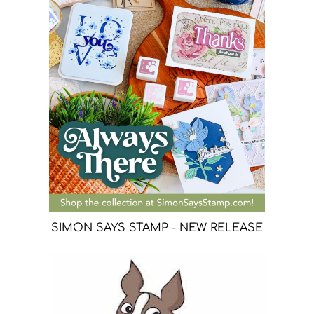
SIMON SAYS STAMP - NEW RELEASE