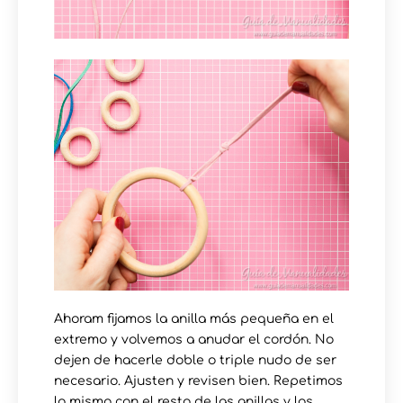
Ahoram fijamos la anilla más pequeña en el
extremo y volvemos a anudar el cordón. No
dejen de hacerle doble o triple nudo de ser
necesario. Ajusten y revisen bien. Repetimos
lo mismo con el resto de las anillas y los