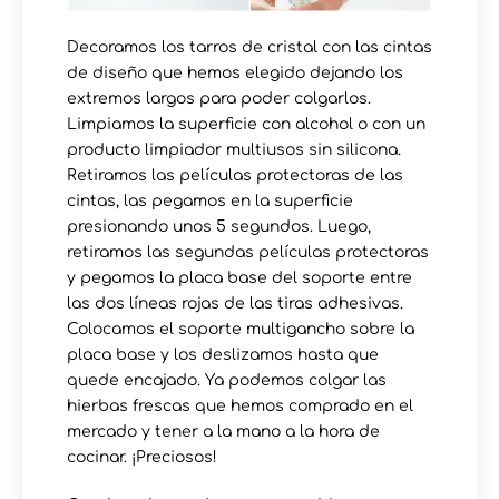
Decoramos los tarros de cristal con las cintas
de diseño que hemos elegido dejando los
extremos largos para poder colgarlos.
Limpiamos la superficie con alcohol o con un
producto limpiador multiusos sin silicona.
Retiramos las películas protectoras de las
cintas, las pegamos en la superficie
presionando unos 5 segundos. Luego,
retiramos las segundas películas protectoras
y pegamos la placa base del soporte entre
las dos líneas rojas de las tiras adhesivas.
Colocamos el soporte multigancho sobre la
placa base y los deslizamos hasta que
quede encajado. Ya podemos colgar las
hierbas frescas que hemos comprado en el
mercado y tener a la mano a la hora de
cocinar. ¡Preciosos!