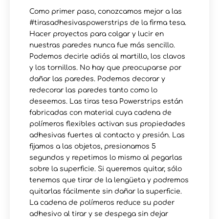
Como primer paso, conozcamos mejor a las
#tirasadhesivaspowerstrips de la firma tesa.
Hacer proyectos para colgar y lucir en
nuestras paredes nunca fue más sencillo.
Podemos decirle adiós al martillo, los clavos
y los tornillos. No hay que preocuparse por
dañar las paredes. Podemos decorar y
redecorar las paredes tanto como lo
deseemos. Las tiras tesa Powerstrips están
fabricadas con material cuya cadena de
polímeros flexibles activan sus propiedades
adhesivas fuertes al contacto y presión. Las
fijamos a las objetos, presionamos 5
segundos y repetimos lo mismo al pegarlas
sobre la superficie. Si queremos quitar, sólo
tenemos que tirar de la lengüeta y podremos
quitarlas fácilmente sin dañar la superficie.
La cadena de polímeros reduce su poder
adhesivo al tirar y se despega sin dejar