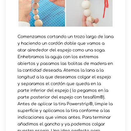
Comenzamos cortando un trozo largo de lana
y haciendo un cordón doble que vamos a
atar alrededor del espejo como una soga.
Enhebramos la aguja con los extremos
abiertos y pasamos las bolitas de madera en
la cantidad deseada. Atemos la lana a la
longitud a la que deseamos colgar el espejo
y separamos el cordón que queda en la
parte inferior del espejo ( lo pegamos en la
parte posterior del espejo con tesafilm®).
Antes de aplicar la tira Powerstrip®, limpie la
superficie y aplicamos la tira conforme a las
indicaciones que vimos antes. Para terminar
añadimos el gancho y ya podemos colgar
nuestro espejo. Una idea perfecta para