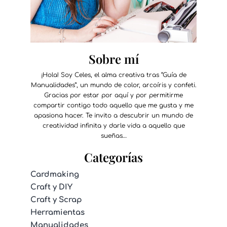
Sobre mí
¡Hola! Soy Celes, el alma creativa tras “Guía de
Manualidades”, un mundo de color, arcoíris y confeti.
Gracias por estar por aquí y por permitirme
compartir contigo todo aquello que me gusta y me
apasiona hacer. Te invito a descubrir un mundo de
creatividad infinita y darle vida a aquello que
sueñas…
Categorías
Cardmaking
Craft y DIY
Craft y Scrap
Herramientas
Manualidades