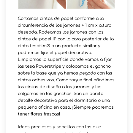
Cortamos cintas de papel conforme a la
circunferencia de los jarrones + 1 cm x altura
deseada. Rodeamos los jarrones con las
cintas de papel IP con la cara posterior de la
cinta tesafilm® o un producto similar y
podremos fijar el papel decorativo.
Limpiamos la superficie donde vamos a fijar
las tesa Powerstrips y colocamos el gancho
sobre la base que ya hemos pegado con las
cintas adhesivas. Como toque final añadimos
las cintas de diseño a los jarrones y los
colgamos en los ganchos. Son un bonito
detalle decorativo para el dormitorio o una
pequeña oficina en casa. ¡Siempre podremos
tener flores frescas!
Ideas preciosas y sencillas con las que