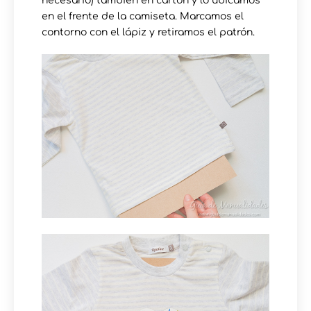
necesario) también en cartón y lo ubicamos
en el frente de la camiseta. Marcamos el
contorno con el lápiz y retiramos el patrón.