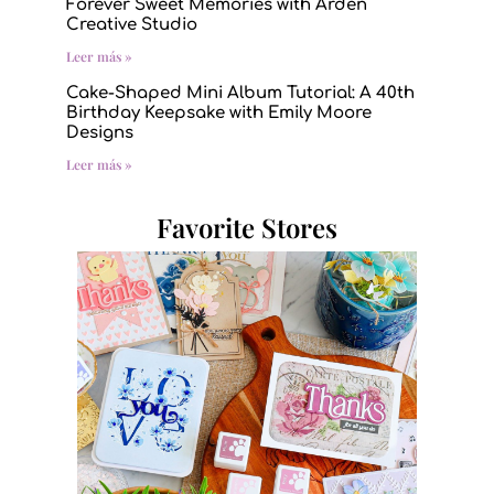
Forever Sweet Memories with Arden
Creative Studio
Leer más »
Cake-Shaped Mini Album Tutorial: A 40th
Birthday Keepsake with Emily Moore
Designs
Leer más »
Favorite Stores