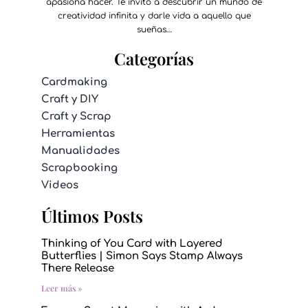
apasiona hacer. Te invito a descubrir un mundo de
creatividad infinita y darle vida a aquello que
sueñas…
Categorías
Cardmaking
Craft y DIY
Craft y Scrap
Herramientas
Manualidades
Scrapbooking
Videos
Últimos Posts
Thinking of You Card with Layered
Butterflies | Simon Says Stamp Always
There Release
Leer más »