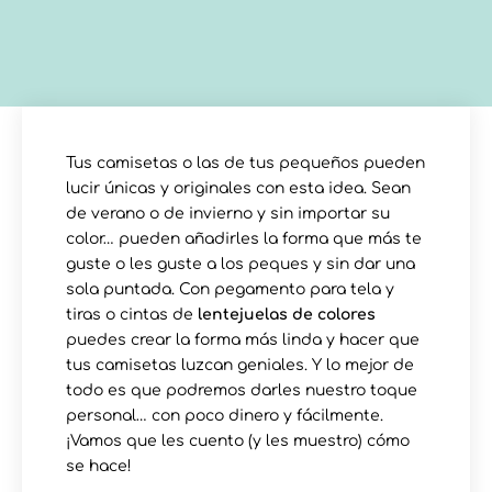
Tus camisetas o las de tus pequeños pueden
lucir únicas y originales con esta idea. Sean
de verano o de invierno y sin importar su
color… pueden añadirles la forma que más te
guste o les guste a los peques y sin dar una
sola puntada. Con pegamento para tela y
tiras o cintas de
lentejuelas de colores
puedes crear la forma más linda y hacer que
tus camisetas luzcan geniales. Y lo mejor de
todo es que podremos darles nuestro toque
personal… con poco dinero y fácilmente.
¡Vamos que les cuento (y les muestro) cómo
se hace!