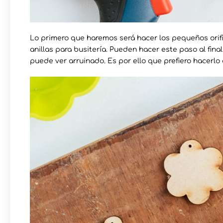
Lo primero que haremos será hacer los pequeños orifi
anillas para busitería. Pueden hacer este paso al fina
puede ver arruinado. Es por ello que prefiero hacerlo 