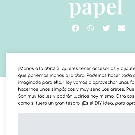
papel
¡Manos a la obra! Si quieres tener accesorios y bijout
que ponernos manos a la obra. Podemos hacer toda c
imaginado para ello. Hoy vamos a aprovechar unas fo
hacernos unos simpáticos y muy sencillos aretes. Pue
Son muy fáciles y podrán lucirlos hoy mismo. Otra co
como si fuera un gran tesoro. ¡Es el DIY ideal para apr