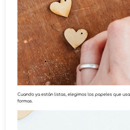
Cuando ya están listas, elegimos los papeles que usa
formas.