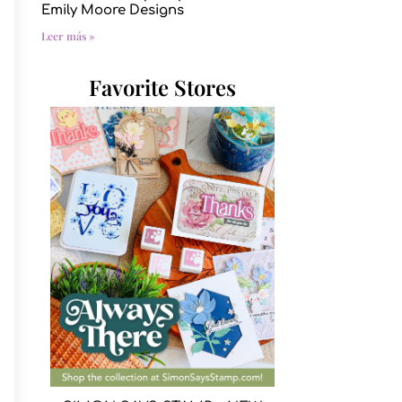
Emily Moore Designs
Leer más »
Favorite Stores