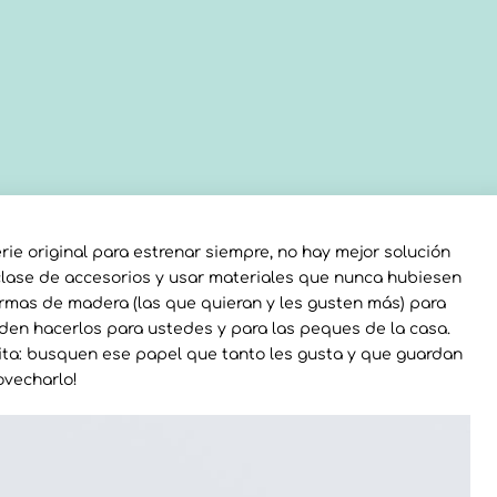
erie original para estrenar siempre, no hay mejor solución
lase de accesorios y usar materiales que nunca hubiesen
rmas de madera (las que quieran y les gusten más) para
den hacerlos para ustedes y para las peques de la casa.
sita: busquen ese papel que tanto les gusta y que guardan
ovecharlo!