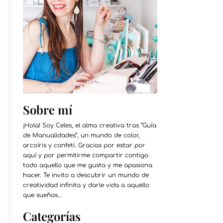
Sobre mí
¡Hola! Soy Celes, el alma creativa tras “Guía
de Manualidades”, un mundo de color,
arcoíris y confeti. Gracias por estar por
aquí y por permitirme compartir contigo
todo aquello que me gusta y me apasiona
hacer. Te invito a descubrir un mundo de
creatividad infinita y darle vida a aquello
que sueñas…
Categorías