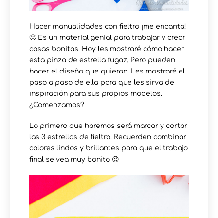
Hacer manualidades con fieltro ¡me encanta!
🙂 Es un material genial para trabajar y crear
cosas bonitas. Hoy les mostraré cómo hacer
esta pinza de estrella fugaz. Pero pueden
hacer el diseño que quieran. Les mostraré el
paso a paso de ella para que les sirva de
inspiración para sus propios modelos.
¿Comenzamos?
Lo primero que haremos será marcar y cortar
las 3 estrellas de fieltro. Recuerden combinar
colores lindos y brillantes para que el trabajo
final se vea muy bonito 😉