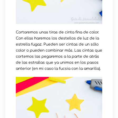
Cortaremos unas tiras de cinta fina de color.
Con ellas haremos los destellos de luz de la
estrella fugaz. Pueden ser cintas de un sólo
color o pueden combinar más. Las cintas que
cortemos las pegaremos a la parte de atrás
de las estrallas que ya unimos en los pasos
anterior (en mi caso la fucsia con la amarilla).