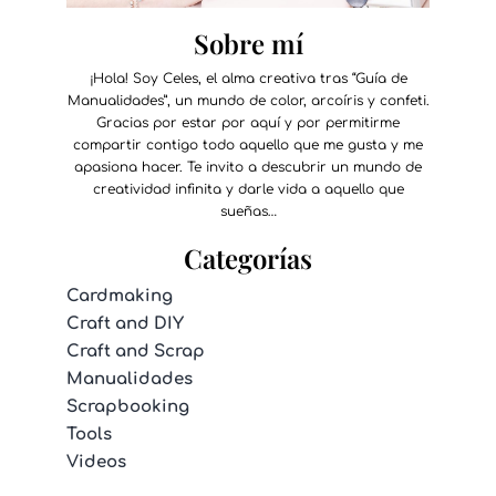
Sobre mí
¡Hola! Soy Celes, el alma creativa tras “Guía de
Manualidades”, un mundo de color, arcoíris y confeti.
Gracias por estar por aquí y por permitirme
compartir contigo todo aquello que me gusta y me
apasiona hacer. Te invito a descubrir un mundo de
creatividad infinita y darle vida a aquello que
sueñas…
Categorías
Cardmaking
Craft and DIY
Craft and Scrap
Manualidades
Scrapbooking
Tools
Videos