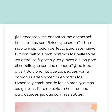
¡Me encantan, me encantan, me encantan!
Las estrellas son divinas ¿no creen? Y han
sido la insipiración perfecta para este nuevo
DIY con fieltro
. Combinaremos las belleza de
las estrellas fugaces y las pinzas o clips para
el cabello ¿no son una monada? ¡Una idea
divertida y original que las peques van a
adorar! Pueden hacerlas en todos los
tamaños y combinando los colores que más
les gustan… Pero no olviden hacerse una
para ustedes ¡es que son irresistibles!