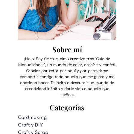
Sobre mí
¡Hola! Soy Celes, el alma creativa tras “Guía de
Manualidades”, un mundo de color, arcoíris y confeti.
Gracias por estar por aquí y por permitirme
compartir contigo todo aquello que me gusta y me
apasiona hacer. Te invito a descubrir un mundo de
creatividad infinita y darle vida a aquello que
sueñas…
Categorías
Cardmaking
Craft y DIY
Craft y Scrap