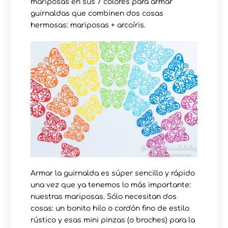
mariposas en sus 7 colores para armar
guirnaldas que combinen dos cosas
hermosas: mariposas + arcoíris.
Armar la guirnalda es súper sencillo y rápido
una vez que ya tenemos lo más importante:
nuestras mariposas. Sólo necesitan dos
cosas: un bonito hilo o cordón fino de estilo
rústico y esas mini pinzas (o broches) para la