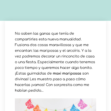
No saben las ganas que tenía de
compartirles esta nueva manualidad.
Fusiona dos cosas maravillosas y que me
encantan: las mariposas y el arcoíris. Y a la
vez podremos decorar un rinconcito de casa
o una fiesta. Especialmente cuando tenemos
poco tiempo y queremos hacer algo bonito.
¡Estas guirnaldas de
maxi mariposas
son
divinas! Les muestro paso a paso cómo
hacerlas ¡vamos! Con sorpresita como me
habían pedido…