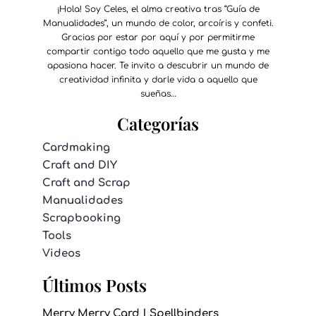
¡Hola! Soy Celes, el alma creativa tras “Guía de
Manualidades”, un mundo de color, arcoíris y confeti.
Gracias por estar por aquí y por permitirme
compartir contigo todo aquello que me gusta y me
apasiona hacer. Te invito a descubrir un mundo de
creatividad infinita y darle vida a aquello que
sueñas…
Categorías
Cardmaking
Craft and DIY
Craft and Scrap
Manualidades
Scrapbooking
Tools
Videos
Últimos Posts
Merry Merry Card | Spellbinders