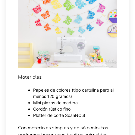
Materiales:
Papeles de colores (tipo cartulina pero al
menos 120 gramos)
Mini pinzas de madera
Cordón rústico fino
Plotter de corte ScanNCut
Con materiales simples y en sólo minutos
podremos hacer unas bonitas guirnaldas.