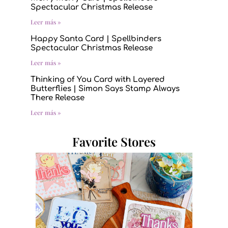
Spectacular Christmas Release
Leer más »
Happy Santa Card | Spellbinders
Spectacular Christmas Release
Leer más »
Thinking of You Card with Layered
Butterflies | Simon Says Stamp Always
There Release
Leer más »
Favorite Stores