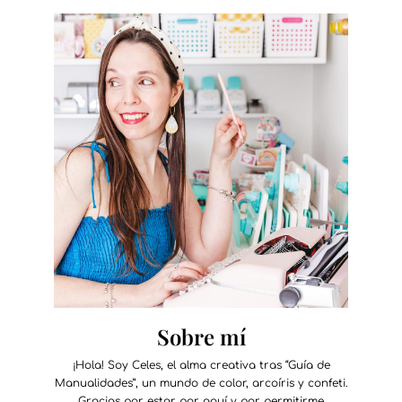
Sobre mí
¡Hola! Soy Celes, el alma creativa tras “Guía de
Manualidades”, un mundo de color, arcoíris y confeti.
Gracias por estar por aquí y por permitirme