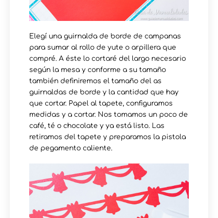
Elegí una guirnalda de borde de campanas
para sumar al rollo de yute o arpillera que
compré. A éste lo cortaré del largo necesario
según la mesa y conforme a su tamaño
también definiremos el tamaño del as
guirnaldas de borde y la cantidad que hay
que cortar. Papel al tapete, configuramos
medidas y a cortar. Nos tomamos un poco de
café, té o chocolate y ya está listo. Las
retiramos del tapete y preparamos la pistola
de pegamento caliente.