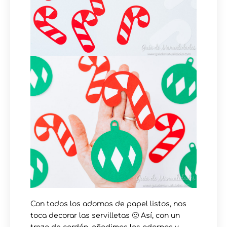
Con todos los adornos de papel listos, nos
toca decorar las servilletas 🙂 Así, con un