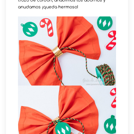
trozo de cordón, añadimos los adornos y
anudamos ¡queda hermoso!