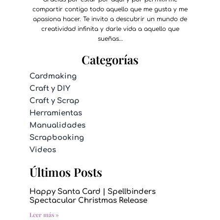
compartir contigo todo aquello que me gusta y me
apasiona hacer. Te invito a descubrir un mundo de
creatividad infinita y darle vida a aquello que
sueñas…
Categorías
Cardmaking
Craft y DIY
Craft y Scrap
Herramientas
Manualidades
Scrapbooking
Videos
Últimos Posts
Happy Santa Card | Spellbinders
Spectacular Christmas Release
Leer más »