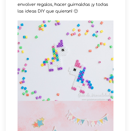
envolver regalos, hacer guirnaldas ¡y todas
las ideas DIY que quieran! 🙂