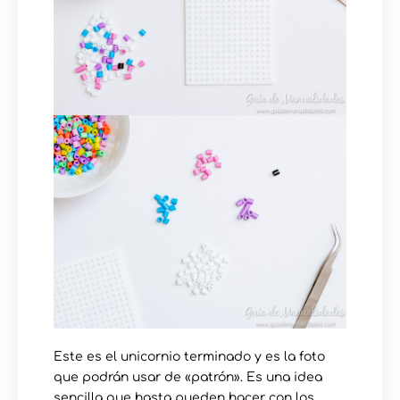
Este es el unicornio terminado y es la foto
que podrán usar de «patrón». Es una idea
sencilla que hasta pueden hacer con los