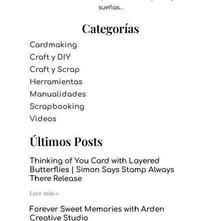
sueñas…
Categorías
Cardmaking
Craft y DIY
Craft y Scrap
Herramientas
Manualidades
Scrapbooking
Videos
Últimos Posts
Thinking of You Card with Layered
Butterflies | Simon Says Stamp Always
There Release
Leer más »
Forever Sweet Memories with Arden
Creative Studio