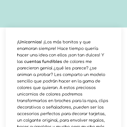
¡
Unicornios
! ¡Los más bonitos y que
enamoran siempre! Hace tiempo quería
hacer una idea con ellos ¡son tan dulces! Y
las
cuentas fundibles
de colores me
parecieron genial ¿qué les parece? ¿se
animan a probar? Les comparto un modelo
sencillo que podrán hacer en la gama de
colores que quieran. A estos preciosos
unicornios de colores podremos
transformarlos en broches para la ropa, clips
decorativos o señaladores, pueden ser los
accesorios perfectos para decorar tarjetas,
un colgante original, para envolver regalos,
hacer guirnaldas y mucho pero mucho más