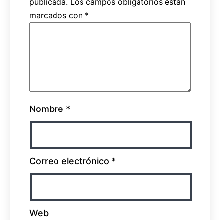
publicada.
Los campos obligatorios están
marcados con
*
Nombre
*
Correo electrónico
*
Web