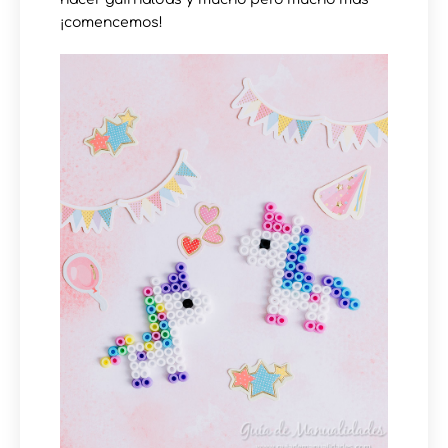
¡comencemos!