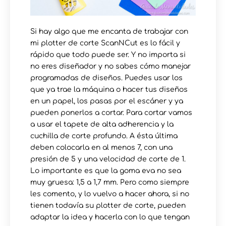
Si hay algo que me encanta de trabajar con
mi plotter de corte ScanNCut es lo fácil y
rápido que todo puede ser. Y no importa si
no eres diseñador y no sabes cómo manejar
programadas de diseños. Puedes usar los
que ya trae la máquina o hacer tus diseños
en un papel, los pasas por el escáner y ya
pueden ponerlos a cortar. Para cortar vamos
a usar el tapete de alta adherencia y la
cuchilla de corte profundo. A ésta última
deben colocarla en al menos 7, con una
presión de 5 y una velocidad de corte de 1.
Lo importante es que la goma eva no sea
muy gruesa: 1,5 a 1,7 mm. Pero como siempre
les comento, y lo vuelvo a hacer ahora, si no
tienen todavía su plotter de corte, pueden
adaptar la idea y hacerla con lo que tengan