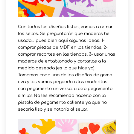
Con todos los diseños listos, vamos a armar
los sellos. Se preguntarán que maderas he
usado… pues bien aquí algunas ideas. 1-
comprar piezas de MDF en las tiendas, 2-
comprar recortes en las tiendas, 3- usar unas
maderas de entablonado y cortarlas a la
medida deseada (es lo que hice yo).
Tomamos cada uno de los diseños de goma
eva y los vamos pegando a las maderitas
con pegamento universal u otro pegamento
similar. No les recomiendo hacerlo con la
pistola de pegamento caliente ya que no
secaría liso y se notaría al sellar.