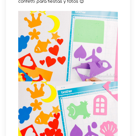
confetti para fiestas y fotos 😉