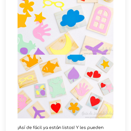
¡Así de fácil ya están listos! Y les pueden