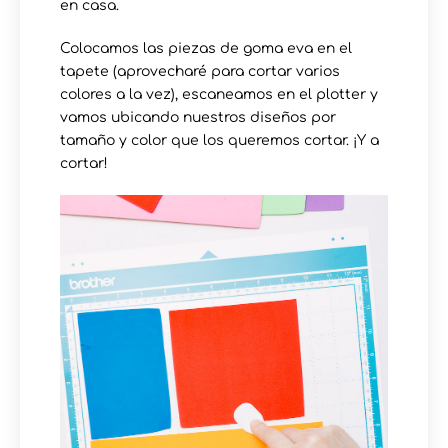
en casa.
Colocamos las piezas de goma eva en el
tapete (aprovecharé para cortar varios
colores a la vez), escaneamos en el plotter y
vamos ubicando nuestros diseños por
tamaño y color que los queremos cortar. ¡Y a
cortar!