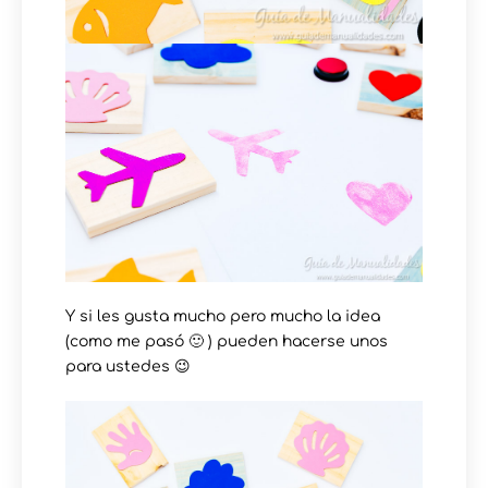
Y si les gusta mucho pero mucho la idea
(como me pasó 🙂 ) pueden hacerse unos
para ustedes 😉