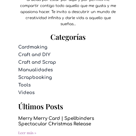
compartir contigo todo aquello que me gusta y me
apasiona hacer. Te invito a descubrir un mundo de
creatividad infinita y darle vida a aquello que
sueñas…
Categorías
Cardmaking
Craft and DIY
Craft and Scrap
Manualidades
Scrapbooking
Tools
Videos
Últimos Posts
Merry Merry Card | Spellbinders
Spectacular Christmas Release
Leer más »