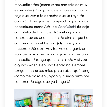
manualidades (como otros materiales muy
especiales). Compradas en viajes (como la
caja que ven a la derecha que la traje de
Japón), otras que he comprado a personas
especiales como Adri de
CasaWashi
(la caja
completa de la izquierda) y el cajón del
centro que es una mezcla de cintas que he
comprado con el tiempo (algunas ya ni
recuerdo dónde). ¡Hoy las voy a organizar!
Porque pasa que cuando quiero hacer una
manualidad tengo que sacar todo y si veo
algunas washis en una tienda no siempre
tengo a mano las mías para saber qué tengo
(como me pasó en Japón) y puedo terminar
comprando algo que ya tengo 😉