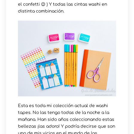
el confetti 😉 ) Y todas las cintas washi en
distinta combinación.
Esta es toda mi colección actual de washi
tapes. No las tengo todas de la noche a la
mañana. Han sido años coleccionando estas
bellezas ¡las adoro! Y podría decirse que son
uno de mis vicios en el mundo de las