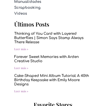
Manualidades
Scrapbooking
Videos
Últimos Posts
Thinking of You Card with Layered
Butterflies | Simon Says Stamp Always
There Release
Leer más »
Forever Sweet Memories with Arden
Creative Studio
Leer más »
Cake-Shaped Mini Album Tutorial: A 40th
Birthday Keepsake with Emily Moore
Designs
Leer más »
Favorite Stores