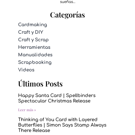
sueñas…
Categorías
Cardmaking
Craft y DIY
Craft y Scrap
Herramientas
Manualidades
Scrapbooking
Videos
Últimos Posts
Happy Santa Card | Spellbinders
Spectacular Christmas Release
Leer más »
Thinking of You Card with Layered
Butterflies | Simon Says Stamp Always
There Release