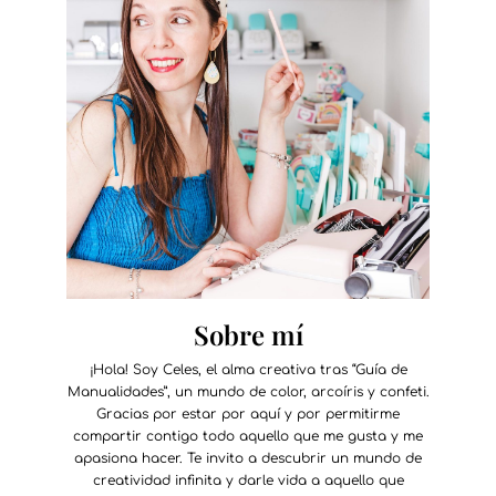
Sobre mí
¡Hola! Soy Celes, el alma creativa tras “Guía de
Manualidades”, un mundo de color, arcoíris y confeti.
Gracias por estar por aquí y por permitirme
compartir contigo todo aquello que me gusta y me
apasiona hacer. Te invito a descubrir un mundo de
creatividad infinita y darle vida a aquello que