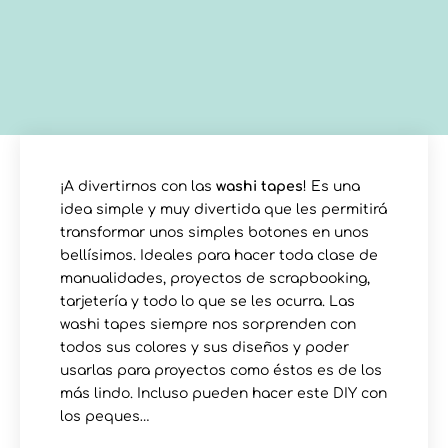
¡A divertirnos con las
washi tapes
! Es una
idea simple y muy divertida que les permitirá
transformar unos simples botones en unos
bellísimos. Ideales para hacer toda clase de
manualidades, proyectos de scrapbooking,
tarjetería y todo lo que se les ocurra. Las
washi tapes siempre nos sorprenden con
todos sus colores y sus diseños y poder
usarlas para proyectos como éstos es de los
más lindo. Incluso pueden hacer este DIY con
los peques…