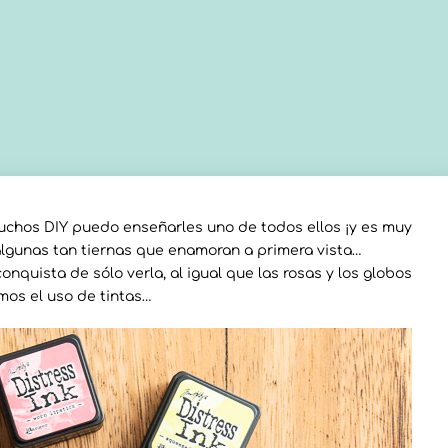
chos DIY puedo enseñarles uno de todos ellos ¡y es muy
algunas tan tiernas que enamoran a primera vista…
quista de sólo verla, al igual que las rosas y los globos
mos el uso de tintas…