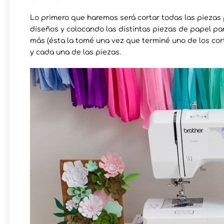
Lo primero que haremos será cortar todas las piezas 
diseños y colocando las distintas piezas de papel par
más (ésta la tomé una vez que terminé uno de los cort
y cada una de las piezas.