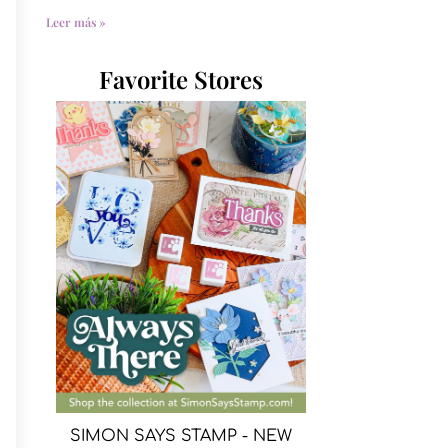
Leer más »
Favorite Stores
SIMON SAYS STAMP - NEW