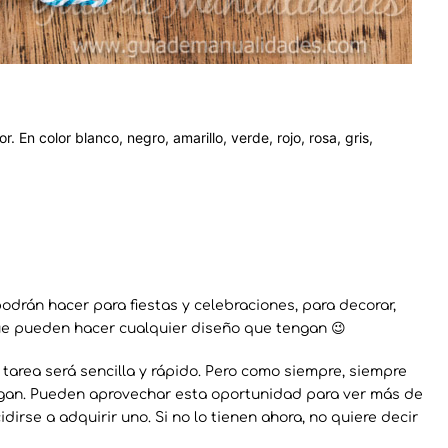
 En color blanco, negro, amarillo, verde, rojo, rosa, gris,
odrán hacer para fiestas y celebraciones, para decorar,
que pueden hacer cualquier diseño que tengan 😉
a tarea será sencilla y rápido. Pero como siempre, siempre
ngan. Pueden aprovechar esta oportunidad para ver más de
dirse a adquirir uno. Si no lo tienen ahora, no quiere decir