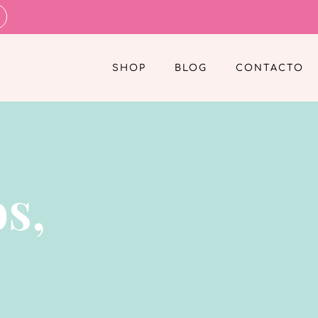
SHOP
BLOG
CONTACTO
s,