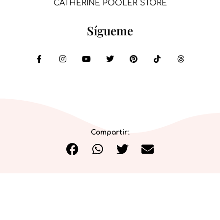
CATHERINE POOLER STORE
Sígueme
Compartir:
PRIVACIDAD