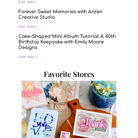
Leer más »
Forever Sweet Memories with Arden
Creative Studio
Leer más »
Cake-Shaped Mini Album Tutorial: A 40th
Birthday Keepsake with Emily Moore
Designs
Leer más »
Favorite Stores