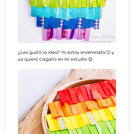
¿Les gustó la idea? Yo estoy enamorada 🙂 y
ya quiero colgarlo en mi estudio 😉