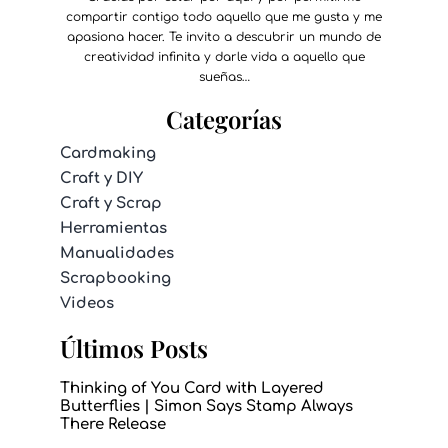
compartir contigo todo aquello que me gusta y me
apasiona hacer. Te invito a descubrir un mundo de
creatividad infinita y darle vida a aquello que
sueñas…
Categorías
Cardmaking
Craft y DIY
Craft y Scrap
Herramientas
Manualidades
Scrapbooking
Videos
Últimos Posts
Thinking of You Card with Layered
Butterflies | Simon Says Stamp Always
There Release