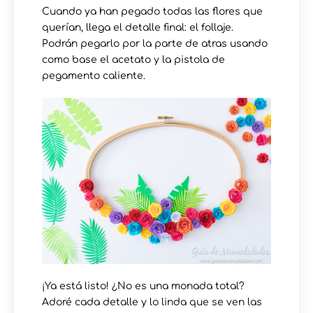
Cuando ya han pegado todas las flores que
querían, llega el detalle final: el follaje.
Podrán pegarlo por la parte de atras usando
como base el acetato y la pistola de
pegamento caliente.
¡Ya está listo! ¿No es una monada total?
Adoré cada detalle y lo linda que se ven las