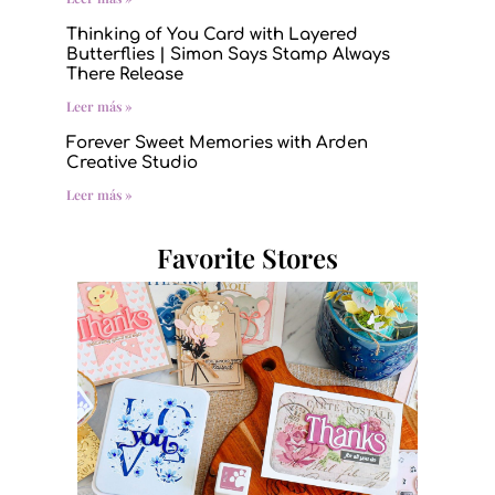
Thinking of You Card with Layered
Butterflies | Simon Says Stamp Always
There Release
Leer más »
Forever Sweet Memories with Arden
Creative Studio
Leer más »
Favorite Stores