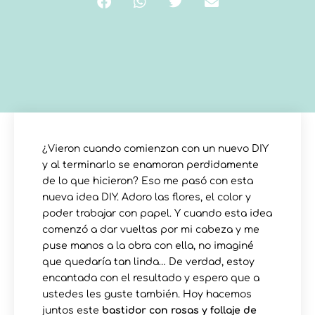
¿Vieron cuando comienzan con un nuevo DIY
y al terminarlo se enamoran perdidamente
de lo que hicieron? Eso me pasó con esta
nueva idea DIY. Adoro las flores, el color y
poder trabajar con papel. Y cuando esta idea
comenzó a dar vueltas por mi cabeza y me
puse manos a la obra con ella, no imaginé
que quedaría tan linda… De verdad, estoy
encantada con el resultado y espero que a
ustedes les guste también. Hoy hacemos
juntos este
bastidor con rosas y follaje de