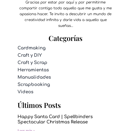
Gracias por estar por aquí y por permitirme
compartir contigo todo aquello que me gusta y me
apasiona hacer. Te invito a descubrir un mundo de
creatividad infinita y darle vida a aquello que
sueñas…
Categorías
Cardmaking
Craft y DIY
Craft y Scrap
Herramientas
Manualidades
Scrapbooking
Videos
Últimos Posts
Happy Santa Card | Spellbinders
Spectacular Christmas Release
Leer más »