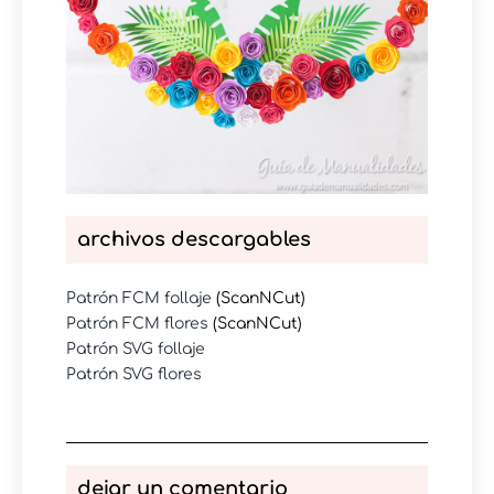
archivos descargables
Patrón FCM follaje
(ScanNCut)
Patrón FCM flores
(ScanNCut)
Patrón SVG follaje
Patrón SVG flores
dejar un comentario