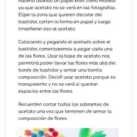
hacerlo usando un papel kraft como modelo
ya que acetato no se verá en las fotografías.
Elijan la zona que quieren decorar del
bastidor, corten la forma en papel y luego
trnasfieran eso al acetato.
Colocando y pegando el acetado sobre el
bastidor, comenzaremos a pegar cada una
de las flores. Usar la base de acetato nos
permitirá poder llevar las flores más allá del
borde de bastidor y armar una bonita
composición. Decidí usar acetato porque es
transparente y no se verá si quedan
espacios entre las flores.
Recuerden cortar todos los sobrantes de
acetato una vez que terminen de armar la
composición de flores.