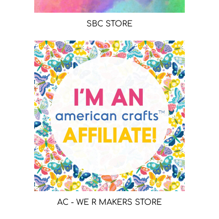
SBC STORE
AC - WE R MAKERS STORE