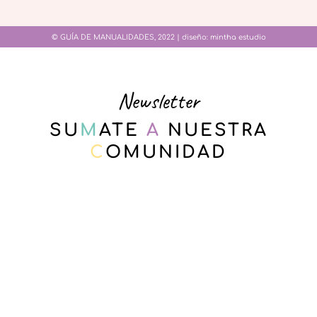
© GUÍA DE MANUALIDADES, 2022 | diseño:
mintha estudio
Newsletter
SU
M
ATE
A
NUESTRA
C
OMUNIDAD
Email*
Nombre