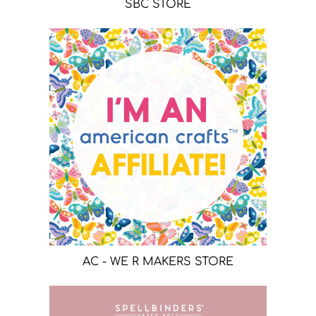
SBC STORE
AC - WE R MAKERS STORE