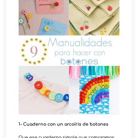
1- Cuaderno con un arcoíris de botones
Que ese cuarderno simple que compramos