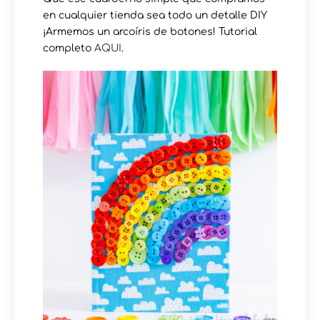
en cualquier tienda sea todo un detalle DIY
¡Armemos un arcoíris de botones! Tutorial
completo
AQUI
.