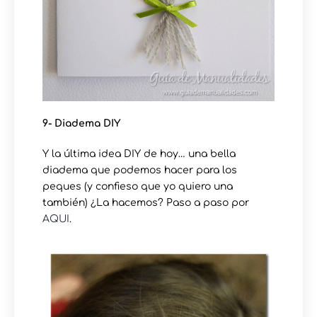
9- Diadema DIY
Y la última idea DIY de hoy… una bella
diadema que podemos hacer para los
peques (y confieso que yo quiero una
también) ¿La hacemos? Paso a paso por
AQUI
.