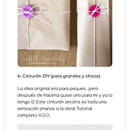
6- Cinturón DIY (para grandes y chicos)
La idea original era para peques…pero
después de hacerla quise uno para mi y ya lo
tengo 🙂 Este cinturón arcoíris es toda una
sensación ¡manos a la obra! Tutorial
completo
AQUI
.