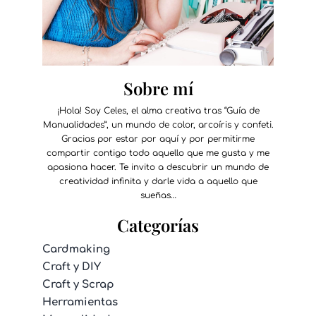
Sobre mí
¡Hola! Soy Celes, el alma creativa tras “Guía de
Manualidades”, un mundo de color, arcoíris y confeti.
Gracias por estar por aquí y por permitirme
compartir contigo todo aquello que me gusta y me
apasiona hacer. Te invito a descubrir un mundo de
creatividad infinita y darle vida a aquello que
sueñas…
Categorías
Cardmaking
Craft y DIY
Craft y Scrap
Herramientas