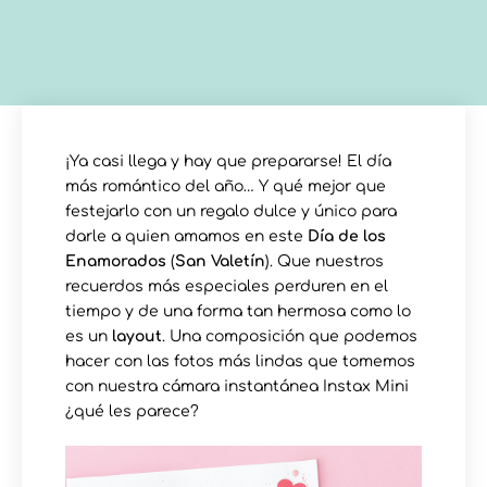
¡Ya casi llega y hay que prepararse! El día
más romántico del año… Y qué mejor que
festejarlo con un regalo dulce y único para
darle a quien amamos en este
Día de los
Enamorados
(
San Valetín
). Que nuestros
recuerdos más especiales perduren en el
tiempo y de una forma tan hermosa como lo
es un
layout
. Una composición que podemos
hacer con las fotos más lindas que tomemos
con nuestra cámara instantánea Instax Mini
¿qué les parece?