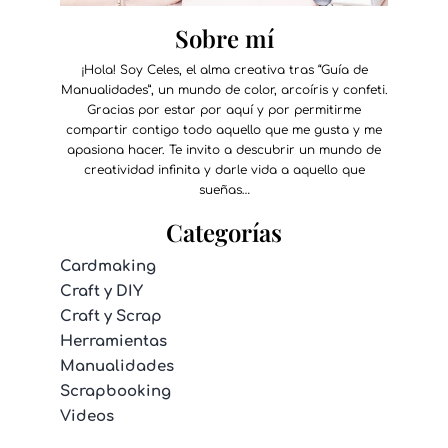
Sobre mí
¡Hola! Soy Celes, el alma creativa tras “Guía de
Manualidades”, un mundo de color, arcoíris y confeti.
Gracias por estar por aquí y por permitirme
compartir contigo todo aquello que me gusta y me
apasiona hacer. Te invito a descubrir un mundo de
creatividad infinita y darle vida a aquello que
sueñas…
Categorías
Cardmaking
Craft y DIY
Craft y Scrap
Herramientas
Manualidades
Scrapbooking
Videos