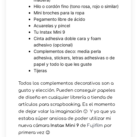
Hilo o cordón fino (tono rosa, rojo o similar)
Mini broches para la ropa
Pegamento libre de ácido
Acuarelas y pincel
Tu Instax Mini 9
Cinta adhesiva doble cara y foam
adhesivo (opcional)
Complementos deco: media perla
adhesiva, stickers, letras adhesivas o de
papel y todo lo que les guste
Tijeras
Todos los complementos decorativos son a
gusto y elección. Pueden conseguir papeles
de diseño en cualquier librería o tienda de
artículos para scrapbooking. Es el momento
de dejar volar la imaginación 🙂 Y yo que ya
estaba súper ansiosa de poder utilizar mi
nueva cámara
Instax Mini 9
de
Fujifilm
por
primera vez 😉