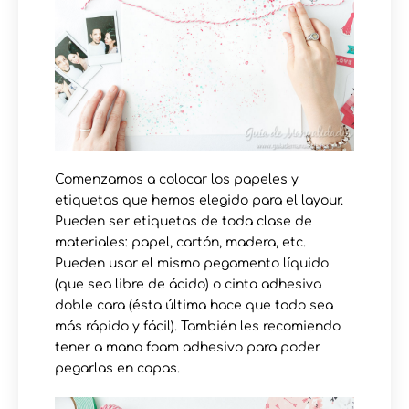
Comenzamos a colocar los papeles y
etiquetas que hemos elegido para el layour.
Pueden ser etiquetas de toda clase de
materiales: papel, cartón, madera, etc.
Pueden usar el mismo pegamento líquido
(que sea libre de ácido) o cinta adhesiva
doble cara (ésta última hace que todo sea
más rápido y fácil). También les recomiendo
tener a mano foam adhesivo para poder
pegarlas en capas.