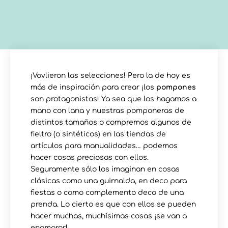
¡Vovlieron las selecciones! Pero la de hoy es
más de inspiración para crear ¡los
pompones
son protagonistas! Ya sea que los hagamos a
mano con lana y nuestras pomponeras de
distintos tamaños o compremos algunos de
fieltro (o sintéticos) en las tiendas de
artículos para manualidades… podemos
hacer cosas preciosas con ellos.
Seguramente sólo los imaginan en cosas
clásicas como una guirnalda, en deco para
fiestas o como complemento deco de una
prenda. Lo cierto es que con ellos se pueden
hacer muchas, muchísimas cosas ¡se van a
enamorar!