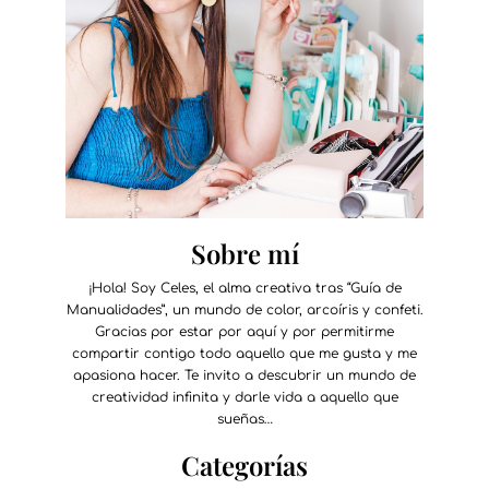
Sobre mí
¡Hola! Soy Celes, el alma creativa tras “Guía de
Manualidades”, un mundo de color, arcoíris y confeti.
Gracias por estar por aquí y por permitirme
compartir contigo todo aquello que me gusta y me
apasiona hacer. Te invito a descubrir un mundo de
creatividad infinita y darle vida a aquello que
sueñas…
Categorías