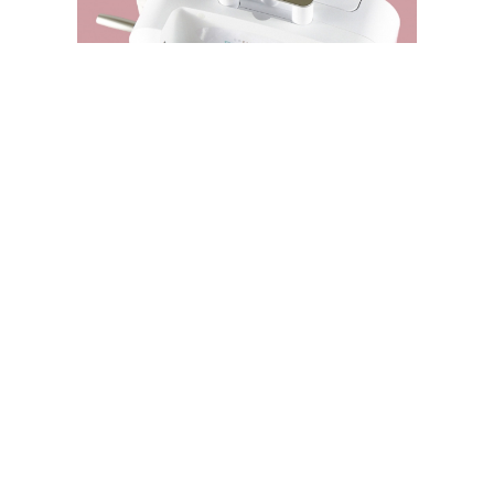
SPELLBINDERS STORE