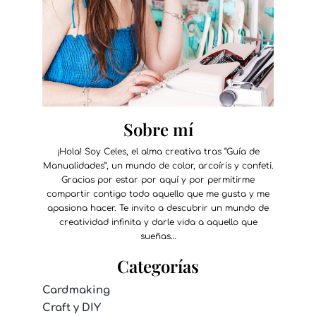
Sobre mí
¡Hola! Soy Celes, el alma creativa tras “Guía de
Manualidades”, un mundo de color, arcoíris y confeti.
Gracias por estar por aquí y por permitirme
compartir contigo todo aquello que me gusta y me
apasiona hacer. Te invito a descubrir un mundo de
creatividad infinita y darle vida a aquello que
sueñas…
Categorías
Cardmaking
Craft y DIY