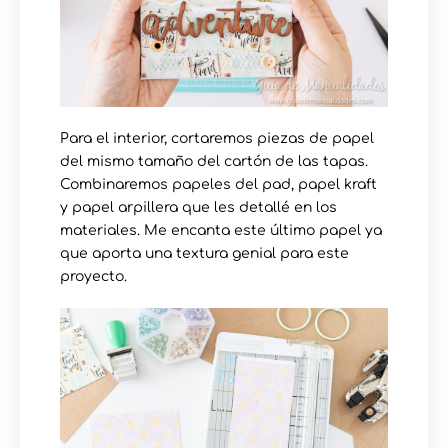
Para el interior, cortaremos piezas de papel
del mismo tamaño del cartón de las tapas.
Combinaremos papeles del pad, papel kraft
y papel arpillera que les detallé en los
materiales. Me encanta este último papel ya
que aporta una textura genial para este
proyecto.