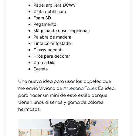
Papel arpillera DCWV
Cinta doble cara
Foam 3D
Pegamento
Máquina de coser (opcional)
Palabra de madera
Tinta color tostado
Glossy accents
Hilos para decorar
Crop a Dile
Eyelets
Una nueva idea para usar los papeles que
me envió Viviana de
Artesana Taller
. Es ideal
para hacer un mini de este estilo porque
tienen unos diseños y gama de colores
hermosos.