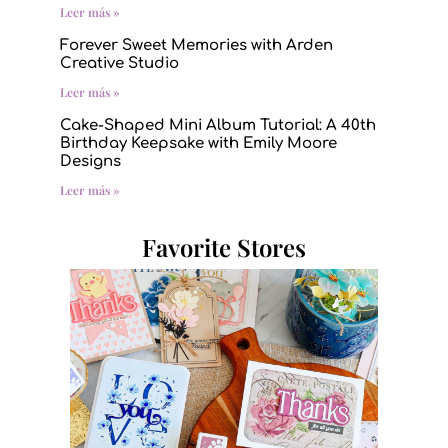
Leer más »
Forever Sweet Memories with Arden
Creative Studio
Leer más »
Cake-Shaped Mini Album Tutorial: A 40th
Birthday Keepsake with Emily Moore
Designs
Leer más »
Favorite Stores