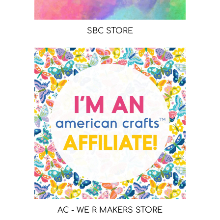
SBC STORE
AC - WE R MAKERS STORE