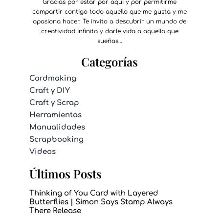
Gracias por estar por aquí y por permitirme
compartir contigo todo aquello que me gusta y me
apasiona hacer. Te invito a descubrir un mundo de
creatividad infinita y darle vida a aquello que
sueñas…
Categorías
Cardmaking
Craft y DIY
Craft y Scrap
Herramientas
Manualidades
Scrapbooking
Videos
Últimos Posts
Thinking of You Card with Layered
Butterflies | Simon Says Stamp Always
There Release