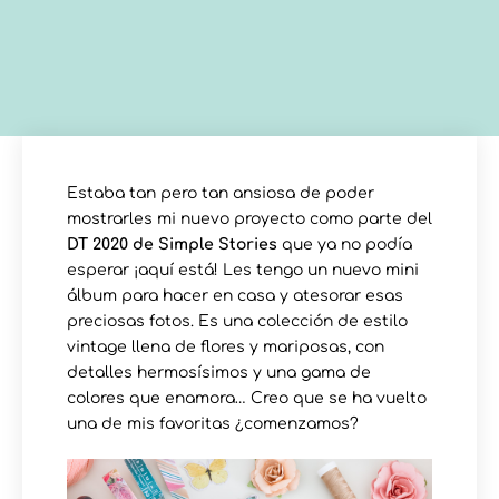
Estaba tan pero tan ansiosa de poder
mostrarles mi nuevo proyecto como parte del
DT 2020 de Simple Stories
que ya no podía
esperar ¡aquí está! Les tengo un nuevo mini
álbum para hacer en casa y atesorar esas
preciosas fotos. Es una colección de estilo
vintage llena de flores y mariposas, con
detalles hermosísimos y una gama de
colores que enamora… Creo que se ha vuelto
una de mis favoritas ¿comenzamos?