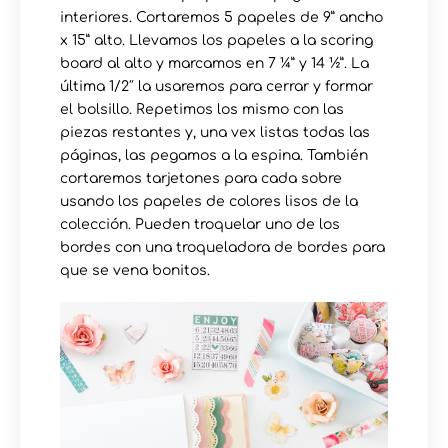
interiores. Cortaremos 5 papeles de 9” ancho
x 15” alto. Llevamos los papeles a la scoring
board al alto y marcamos en 7 ¼” y 14 ½”. La
última 1/2″ la usaremos para cerrar y formar
el bolsillo. Repetimos los mismo con las
piezas restantes y, una vex listas todas las
páginas, las pegamos a la espina. También
cortaremos tarjetones para cada sobre
usando los papeles de colores lisos de la
colección. Pueden troquelar uno de los
bordes con una troqueladora de bordes para
que se vena bonitos.