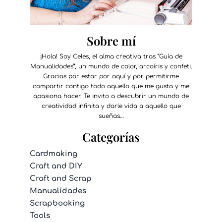
Sobre mí
¡Hola! Soy Celes, el alma creativa tras “Guía de
Manualidades”, un mundo de color, arcoíris y confeti.
Gracias por estar por aquí y por permitirme
compartir contigo todo aquello que me gusta y me
apasiona hacer. Te invito a descubrir un mundo de
creatividad infinita y darle vida a aquello que
sueñas…
Categorías
Cardmaking
Craft and DIY
Craft and Scrap
Manualidades
Scrapbooking
Tools