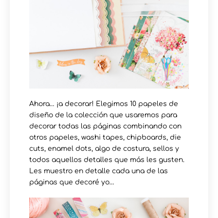
Ahora… ¡a decorar! Elegimos 10 papeles de
diseño de la colección que usaremos para
decorar todas las páginas combinando con
otros papeles, washi tapes, chipboards, die
cuts, enamel dots, algo de costura, sellos y
todos aquellos detalles que más les gusten.
Les muestro en detalle cada una de las
páginas que decoré yo…