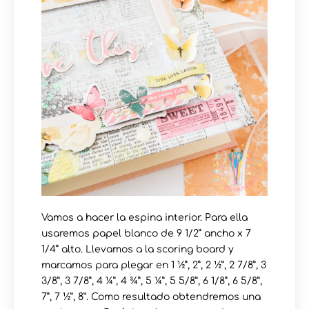
Vamos a hacer la espina interior. Para ella
usaremos papel blanco de 9 1/2” ancho x 7
1/4” alto. Llevamos a la scoring board y
marcamos para plegar en 1 ½”, 2”, 2 ½”, 2 7/8”, 3
3/8”, 3 7/8”, 4 ¼”, 4 ¾”, 5 ¼”, 5 5/8”, 6 1/8”, 6 5/8”,
7”, 7 ½”, 8”. Como resultado obtendremos una