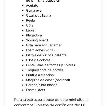
de la misma colección
Acetato
Goma eva
Cizalla/guillotina
Regla
Cúter
Lápiz
Plegadora
Scoring board
Cola para encuadernar
Foam adhesivo 3D
Pistola de silicona caliente
Hilos de colores
Lentejuelas de formas y colores
Troqueladora de bordes
Puntilla a elección
Máquina de coser (opcional)
Cordón/cinta blanca
Enamel dots
Para la estructura base de este mini álbum
cortaremos 3 piezas de cartón gris de: 10”