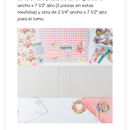
ancho x 7 1/2” alto (2 piezas en estas
medidas) y otra de 2 1/4” ancho x 7 1/2” alto
para el lomo.