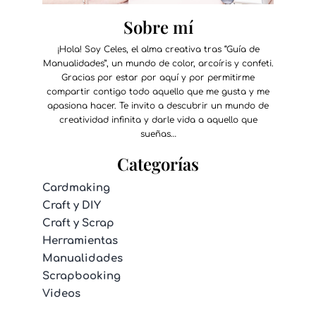
Sobre mí
¡Hola! Soy Celes, el alma creativa tras “Guía de
Manualidades”, un mundo de color, arcoíris y confeti.
Gracias por estar por aquí y por permitirme
compartir contigo todo aquello que me gusta y me
apasiona hacer. Te invito a descubrir un mundo de
creatividad infinita y darle vida a aquello que
sueñas…
Categorías
Cardmaking
Craft y DIY
Craft y Scrap
Herramientas
Manualidades
Scrapbooking
Videos