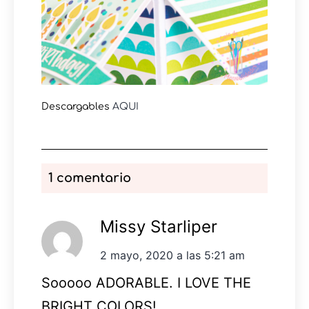
Descargables
AQUI
1 comentario
Missy Starliper
2 mayo, 2020 a las 5:21 am
Sooooo ADORABLE. I LOVE THE
BRIGHT COLORS!