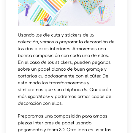
Usando los die cuts y stickers de la
colección, vamos a preparar la decoración de
las dos piezas interiores. Armaremos una
bonita composición con cada uno de ellos.
En el caso de los stickers, pueden pegarlos
sobre un papel blanco de buen gramaje y
cortarlos cuidadosamente con el cúter. De
este modo los transformaremos y
similaremos que son chipboards. Quedarán
más «gorditos» y podremos armar capas de
decoración con ellos.
Preparamos una composición para ambas
piezas interiores de papel usando
pegamento y foam 3D. Otra idea es usar las