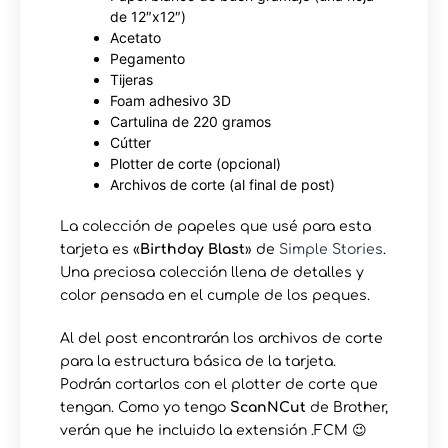
de 12″x12″)
Acetato
Pegamento
Tijeras
Foam adhesivo 3D
Cartulina de 220 gramos
Cútter
Plotter de corte (opcional)
Archivos de corte (al final de post)
La colección de papeles que usé para esta
tarjeta es «
Birthday Blast
» de
Simple Stories
.
Una preciosa colección llena de detalles y
color pensada en el cumple de los peques.
Al del post encontrarán los archivos de corte
para la estructura básica de la tarjeta.
Podrán cortarlos con el plotter de corte que
tengan. Como yo tengo
ScanNCut
de Brother,
verán que he incluido la extensión .FCM 😉