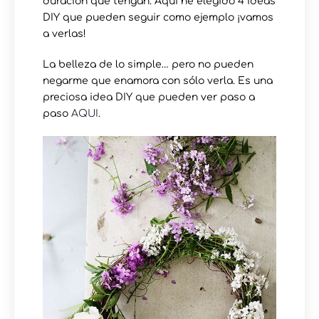
duración que tengan. Aquí he elegido 4 ideas
DIY que pueden seguir como ejemplo ¡vamos
a verlas!
La belleza de lo simple… pero no pueden
negarme que enamora con sólo verla. Es una
preciosa idea DIY que pueden ver paso a
paso
AQUI
.