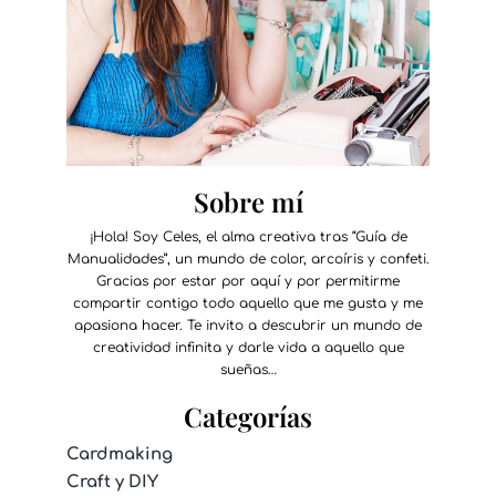
Sobre mí
¡Hola! Soy Celes, el alma creativa tras “Guía de
Manualidades”, un mundo de color, arcoíris y confeti.
Gracias por estar por aquí y por permitirme
compartir contigo todo aquello que me gusta y me
apasiona hacer. Te invito a descubrir un mundo de
creatividad infinita y darle vida a aquello que
sueñas…
Categorías
Cardmaking
Craft y DIY