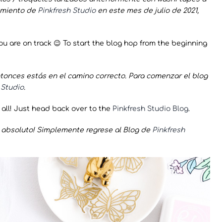
zamiento de
Pinkfresh Studio
en este mes de julio de 2021,
u are on track 😉 To start the blog hop from the beginning
ntonces estás en el camino correcto. Para comenzar el blog
 Studio
.
 all! Just head back over to the
Pinkfresh Studio Blog
.
n absoluto! Simplemente regrese al Blog de
Pinkfresh