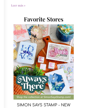
Leer más »
Favorite Stores
SIMON SAYS STAMP - NEW