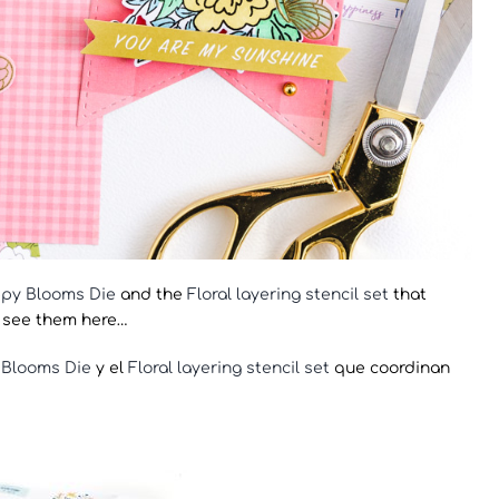
py Blooms Die
and the
Floral layering stencil set
that
n see them here…
Blooms Die
y el
Floral layering stencil set
que coordinan