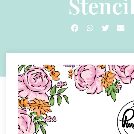
Stenci