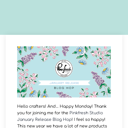
Hello crafters! And… Happy Monday! Thank
you for joining me for the
Pinkfresh Studio
January Release Blog Hop
! I feel so happy!
This new year we have a lot of new products