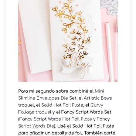
Para mi segundo sobre combiné el
Mini
Slimline Envelopes Die Set
, el
Artistic Bows
troquel
, el
Solid Hot Foil Plate
, el
Curvy
Foliage troquel
y el Fancy Script Words Set
(
Fancy Script Words Hot Foil Plate
y
Fancy
Script Words Die
). Usé el Solid Hot Foil Plate
para añadir un detalle de foil. También corté