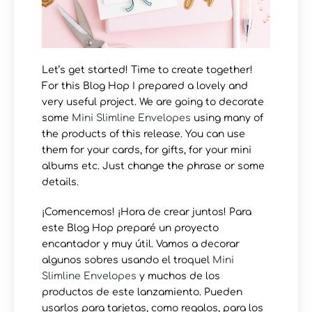
Let’s get started! Time to create together!
For this Blog Hop I prepared a lovely and
very useful project. We are going to decorate
some
Mini Slimline Envelopes
using many of
the products of this release. You can use
them for your cards, for gifts, for your mini
albums etc. Just change the phrase or some
details.
¡Comencemos! ¡Hora de crear juntos! Para
este Blog Hop preparé un proyecto
encantador y muy útil. Vamos a decorar
algunos sobres usando el troquel
Mini
Slimline Envelopes
y muchos de los
productos de este lanzamiento. Pueden
usarlos para tarjetas, como regalos, para los