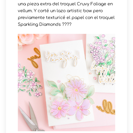
una pieza extra del troquel Cruvy Foliage en
vellum. Y corté un lazo artistic bow pero
previamente texturicé el papel con el troquel
Sparkling Diamonds ????