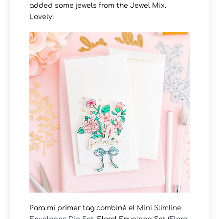
added some jewels from the Jewel Mix.
Lovely!
Para mi primer tag combiné el
Mini Slimline