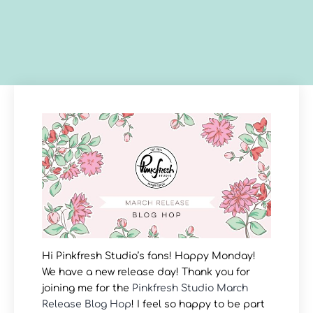
Hi Pinkfresh Studio’s fans! Happy Monday!
We have a new release day! Thank you for
joining me for the
Pinkfresh Studio March
Release Blog Hop
! I feel so happy to be part