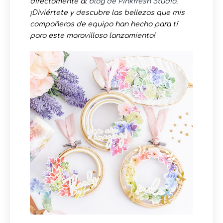
directamente al
blog de Pinkfresh Studio
.
¡Diviértete y descubre las bellezas que mis
compañeras de equipo han hecho para tí
para este maravilloso lanzamiento!