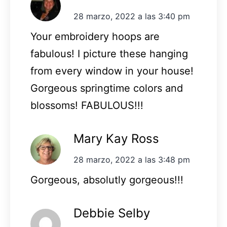
28 marzo, 2022 a las 3:40 pm
Your embroidery hoops are
fabulous! I picture these hanging
from every window in your house!
Gorgeous springtime colors and
blossoms! FABULOUS!!!
Mary Kay Ross
28 marzo, 2022 a las 3:48 pm
Gorgeous, absolutly gorgeous!!!
Debbie Selby