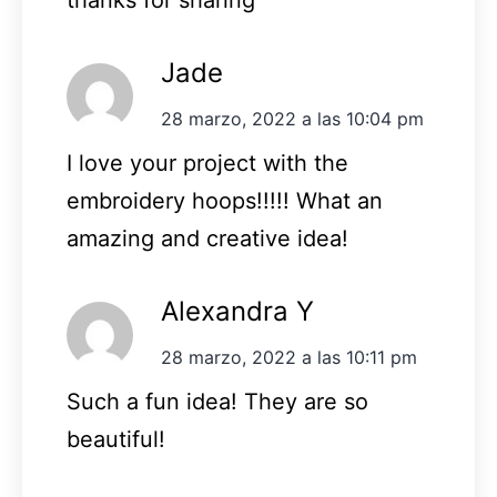
Jade
28 marzo, 2022 a las 10:04 pm
I love your project with the
embroidery hoops!!!!! What an
amazing and creative idea!
Alexandra Y
28 marzo, 2022 a las 10:11 pm
Such a fun idea! They are so
beautiful!