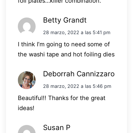
foil plates…killer combination.
Betty Grandt
28 marzo, 2022 a las 5:41 pm
I think I’m going to need some of
the washi tape and hot foiling dies
Deborrah Cannizzaro
28 marzo, 2022 a las 5:46 pm
Beautiful!! Thanks for the great
ideas!
Susan P