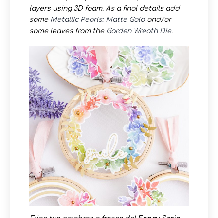
layers using 3D foam. As a final details add
some
Metallic Pearls: Matte Gold
and/or
some leaves from the
Garden Wreath Die
.