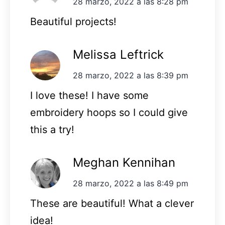
28 marzo, 2022 a las 8:28 pm
Beautiful projects!
Melissa Leftrick
28 marzo, 2022 a las 8:39 pm
I love these! I have some
embroidery hoops so I could give
this a try!
Meghan Kennihan
28 marzo, 2022 a las 8:49 pm
These are beautiful! What a clever
idea!