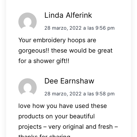
Linda Alferink
28 marzo, 2022 a las 9:56 pm
Your embroidery hoops are
gorgeous!! these would be great
for a shower gift!!
Dee Earnshaw
28 marzo, 2022 a las 9:58 pm
love how you have used these
products on your beautiful
projects – very original and fresh –
thanks for sharing