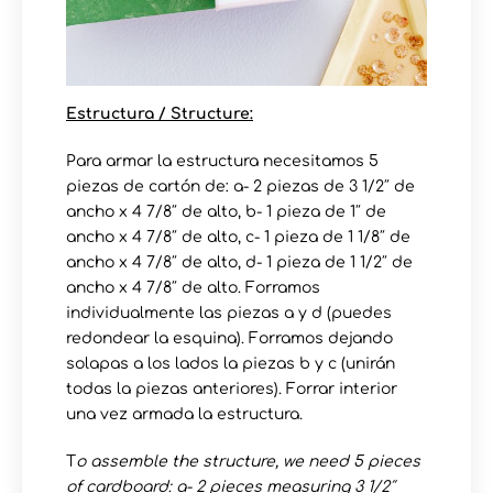
Estructura / Structure:
Para armar la estructura necesitamos 5
piezas de cartón de: a- 2 piezas de 3 1/2″ de
ancho x 4 7/8″ de alto, b- 1 pieza de 1″ de
ancho x 4 7/8″ de alto, c- 1 pieza de 1 1/8″ de
ancho x 4 7/8″ de alto, d- 1 pieza de 1 1/2″ de
ancho x 4 7/8″ de alto. Forramos
individualmente las piezas a y d (puedes
redondear la esquina). Forramos dejando
solapas a los lados la piezas b y c (unirán
todas la piezas anteriores). Forrar interior
una vez armada la estructura.
T
o assemble the structure, we need 5 pieces
of cardboard: a- 2 pieces measuring 3 1/2″