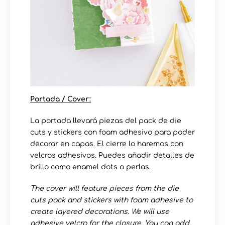
Portada / Cover:
La portada llevará piezas del pack de die
cuts y stickers con foam adhesivo para poder
decorar en capas. El cierre lo haremos con
velcros adhesivos. Puedes añadir detalles de
brillo como enamel dots o perlas.
The cover will feature pieces from the die
cuts pack and stickers with foam adhesive to
create layered decorations. We will use
adhesive velcro for the closure. You can add