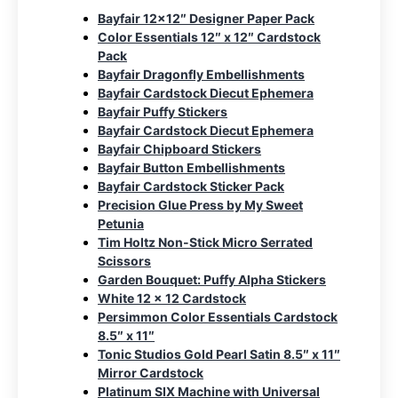
Bayfair 12×12″ Designer Paper Pack
Color Essentials 12″ x 12″ Cardstock
Pack
Bayfair Dragonfly Embellishments
Bayfair Cardstock Diecut Ephemera
Bayfair Puffy Stickers
Bayfair Cardstock Diecut Ephemera
Bayfair Chipboard Stickers
Bayfair Button Embellishments
Bayfair Cardstock Sticker Pack
Precision Glue Press by My Sweet
Petunia
Tim Holtz Non-Stick Micro Serrated
Scissors
Garden Bouquet: Puffy Alpha Stickers
White 12 x 12 Cardstock
Persimmon Color Essentials Cardstock
8.5″ x 11″
Tonic Studios Gold Pearl Satin 8.5″ x 11″
Mirror Cardstock
Platinum SIX Machine with Universal