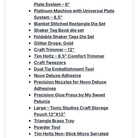
Plate System – 6″
Platinum Machine with Universal Plate
System – 8.5″
Blanket Stitched Rectangle Die Set
Shaker Tag Book die set
Foldable Shaker Tags Die Set
Glitter Drops: Gold
Craft Trimmer – 12″
Tim Holtz – 8.5″ Comfort Trimmer
Craft Tweezers
Dual Tip Embellishment Tool
Nuvo Deluxe Adhesive
Precision Nozzles for Nuvo Deluxe
Adhesives
Precision Glue Press by My Sweet
Petunia
Large – Tonic Studios Craft Storage
Pouch 12″X12″
Triangle Brass Tray
Powder Tool
Tim Holtz Non-Stick Micro Serrated