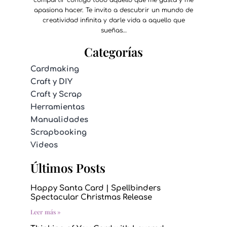
compartir contigo todo aquello que me gusta y me
apasiona hacer. Te invito a descubrir un mundo de
creatividad infinita y darle vida a aquello que
sueñas…
Categorías
Cardmaking
Craft y DIY
Craft y Scrap
Herramientas
Manualidades
Scrapbooking
Videos
Últimos Posts
Happy Santa Card | Spellbinders
Spectacular Christmas Release
Leer más »