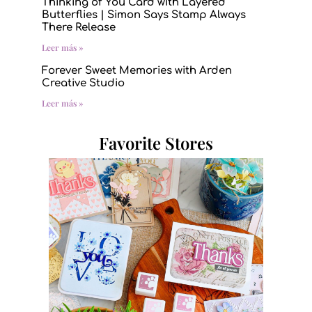
Thinking of You Card with Layered
Butterflies | Simon Says Stamp Always
There Release
Leer más »
Forever Sweet Memories with Arden
Creative Studio
Leer más »
Favorite Stores