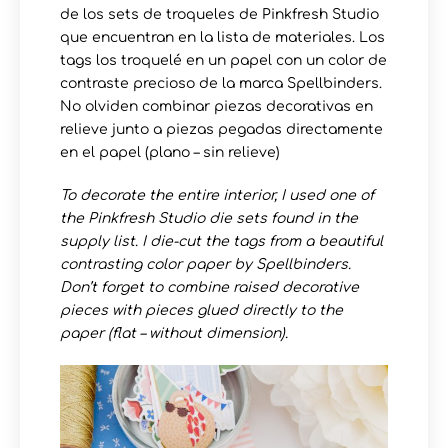
de los sets de troqueles de Pinkfresh Studio
que encuentran en la lista de materiales. Los
tags los troquelé en un papel con un color de
contraste precioso de la marca Spellbinders.
No olviden combinar piezas decorativas en
relieve junto a piezas pegadas directamente
en el papel (plano – sin relieve)
To decorate the entire interior, I used one of
the Pinkfresh Studio die sets found in the
supply list. I die-cut the tags from a beautiful
contrasting color paper by Spellbinders.
Don’t forget to combine raised decorative
pieces with pieces glued directly to the
paper (flat – without dimension).