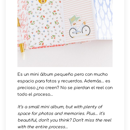
Es un mini álbum pequeño pero con mucho
espacio para fotos y recuerdos. Además… es
precioso ¿no creen? No se pierdan el reel con
todo el proceso…
It’s a small mini album, but with plenty of
space for photos and memories. Plus… it’s
beautiful, don’t you think? Don’t miss the reel
with the entire process…