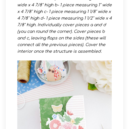
wide x 4 7/8″ high b- 1 piece measuring 1″ wide
x 4 7/8″ high c- 1 piece measuring 1 1/8″ wide x
4 7/8″ high d- 1 piece measuring 1 1/2″ wide x 4
7/8″ high. Individually cover pieces a and d
(you can round the corner). Cover pieces b
and c, leaving flaps on the sides (these will
connect all the previous pieces). Cover the
interior once the structure is assembled.