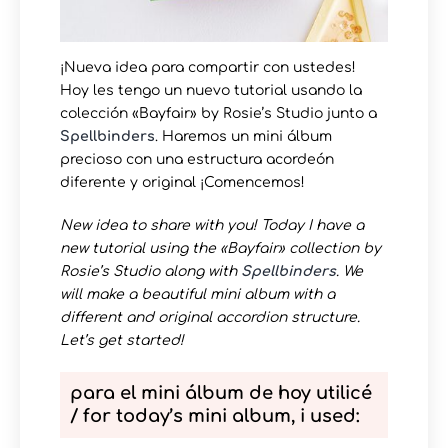
¡Nueva idea para compartir con ustedes!
Hoy les tengo un nuevo tutorial usando la
colección «Bayfair» by Rosie’s Studio junto a
Spellbinders
. Haremos un mini álbum
precioso con una estructura acordeón
diferente y original ¡Comencemos!
New idea to share with you! Today I have a
new tutorial using the «Bayfair» collection by
Rosie’s Studio along with
Spellbinders
. We
will make a beautiful mini album with a
different and original accordion structure.
Let’s get started!
para el mini álbum de hoy utilicé
/ for today’s mini album, i used: