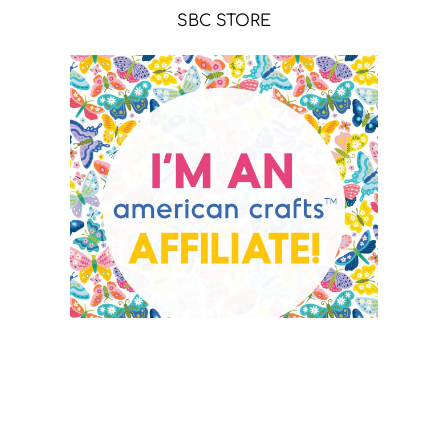
SBC STORE
AC - WE R MAKERS STORE