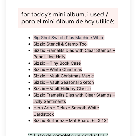
for today’s mini album, i used
/
para el mini álbum de hoy utilicé:
Big Shot Switch Plus Machine White
Sizzix Stencil & Stamp Tool
Sizzix Framelits Dies with Clear Stamps –
Pencil Line Holly
Sizzix – Tiny Book Case
Sizzix – White Christmas
Sizzix – Vault Christmas Magic
Sizzix – Vault Seasonal Sketch
Sizzix – Vault Holiday Classic
Sizzix Framelits Dies with Clear Stamps –
Jolly Sentiments
Hero Arts – Deluxe Smooth White
Cardstock
Sizzix Surfacez – Mat Board, 6″ X 13″
***
Lista de completa de productos /