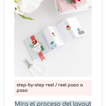
step-by-step reel / reel paso a
paso
Mira el proceso del layout