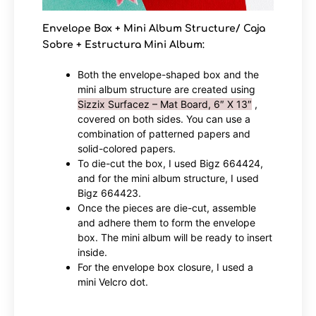
Envelope Box + Mini Album Structure/ Caja
Sobre + Estructura Mini Album
:
Both the envelope-shaped box and the
mini album structure are created using
Sizzix Surfacez – Mat Board, 6″ X 13″
,
covered on both sides. You can use a
combination of patterned papers and
solid-colored papers.
To die-cut the box, I used Bigz 664424,
and for the mini album structure, I used
Bigz 664423.
Once the pieces are die-cut, assemble
and adhere them to form the envelope
box. The mini album will be ready to insert
inside.
For the envelope box closure, I used a
mini Velcro dot.