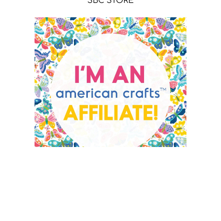
SBC STORE
AC - WE R MAKERS STORE