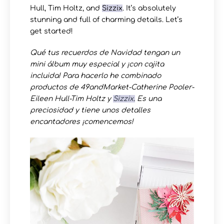
Hull, Tim Holtz, and
Sizzix
. It’s absolutely
stunning and full of charming details. Let’s
get started!
Qué tus recuerdos de Navidad tengan un
mini álbum muy especial y ¡con cajita
incluida! Para hacerlo he combinado
productos de 49andMarket-Catherine Pooler-
Eileen Hull-Tim Holtz y
Sizzix
.
Es una
preciosidad y tiene unos detalles
encantadores ¡comencemos!