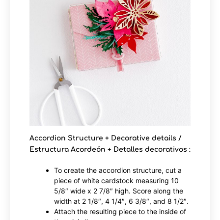
Accordion Structure + Decorative details /
Estructura Acordeón + Detalles decorativos :
To create the accordion structure, cut a
piece of white cardstock measuring 10
5/8″ wide x 2 7/8″ high. Score along the
width at 2 1/8″, 4 1/4″, 6 3/8″, and 8 1/2″.
Attach the resulting piece to the inside of