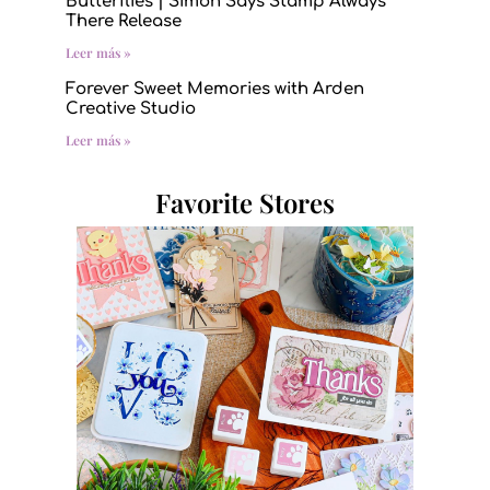
Butterflies | Simon Says Stamp Always
There Release
Leer más »
Forever Sweet Memories with Arden
Creative Studio
Leer más »
Favorite Stores