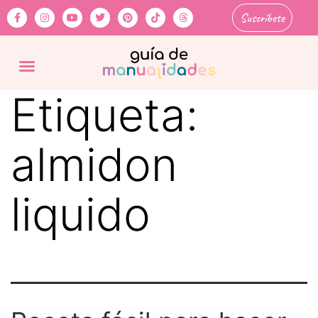
Suscríbete
Etiqueta:
almidon
liquido