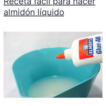
Receta fácil para hacer
almidón líquido