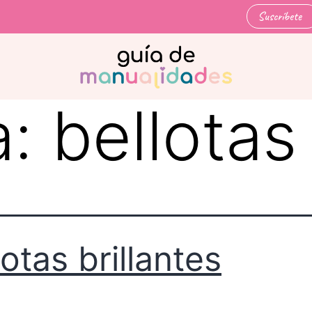
Suscríbete
a:
bellotas
lotas brillantes