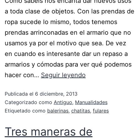
Como sabéis nos encanta dar nuevos usos
a toda clase de objetos. Con las prendas de
ropa sucede lo mismo, todos tenemos
prendas arrinconadas en el armario que no
usamos ya por el motivo que sea. De vez
en cuando es interesante dar un repaso a
armarios y cómodas para ver qué podemos
hacer con…
Seguir leyendo
Publicada el
6 diciembre, 2013
Categorizado como
Antiguo
,
Manualidades
Etiquetado como
balerinas
,
chatitas
,
fulares
Tres maneras de