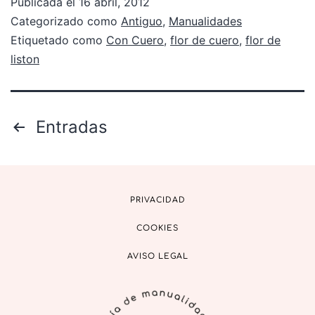
Publicada el
16 abril, 2012
Categorizado como
Antiguo
,
Manualidades
Etiquetado como
Con Cuero
,
flor de cuero
,
flor de
liston
Entradas
PRIVACIDAD
COOKIES
AVISO LEGAL