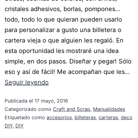
cristales adhesivos, borlas, pompones…
todo, todo lo que quieran pueden usarlo
para personalizar a gusto una billetera o
cartera vieja o que alguien les regaló. En
esta oportunidad les mostraré una idea
simple, en dos pasos. Diseñar y pegar! Sólo
eso y así de fácil! Me acompañan que les…
Seguir leyendo
Publicada el
17 mayo, 2016
Categorizado como
Craft and Scrap
,
Manualidades
Etiquetado como
accesorios
,
billeteras
,
carteras
,
deco
DIY
,
DIY