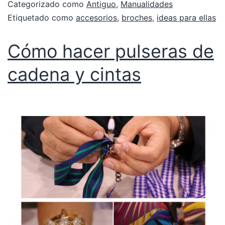
Categorizado como
Antiguo
,
Manualidades
Etiquetado como
accesorios
,
broches
,
ideas para ellas
Cómo hacer pulseras de
cadena y cintas