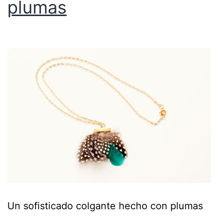
plumas
Un sofisticado colgante hecho con plumas