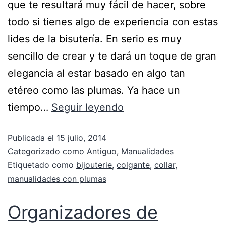
que te resultará muy fácil de hacer, sobre
todo si tienes algo de experiencia con estas
lides de la bisutería. En serio es muy
sencillo de crear y te dará un toque de gran
elegancia al estar basado en algo tan
etéreo como las plumas. Ya hace un
tiempo…
Seguir leyendo
Publicada el
15 julio, 2014
Categorizado como
Antiguo
,
Manualidades
Etiquetado como
bijouterie
,
colgante
,
collar
,
manualidades con plumas
Organizadores de