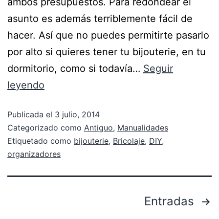
ambos presupuestos. Para redondear el
asunto es además terriblemente fácil de
hacer. Así que no puedes permitirte pasarlo
por alto si quieres tener tu bijouterie, en tu
dormitorio, como si todavía…
Seguir
leyendo
Publicada el
3 julio, 2014
Categorizado como
Antiguo
,
Manualidades
Etiquetado como
bijouterie
,
Bricolaje
,
DIY
,
organizadores
Entradas