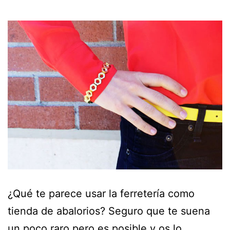
¿Qué te parece usar la ferretería como
tienda de abalorios? Seguro que te suena
un poco raro pero es posible y os lo