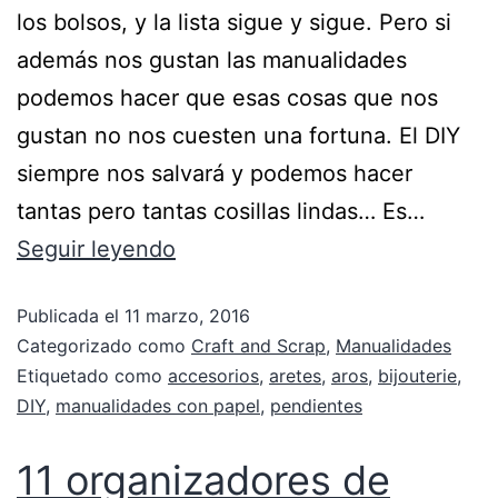
los bolsos, y la lista sigue y sigue. Pero si
además nos gustan las manualidades
podemos hacer que esas cosas que nos
gustan no nos cuesten una fortuna. El DIY
siempre nos salvará y podemos hacer
tantas pero tantas cosillas lindas… Es…
Seguir leyendo
Publicada el
11 marzo, 2016
Categorizado como
Craft and Scrap
,
Manualidades
Etiquetado como
accesorios
,
aretes
,
aros
,
bijouterie
,
DIY
,
manualidades con papel
,
pendientes
11 organizadores de