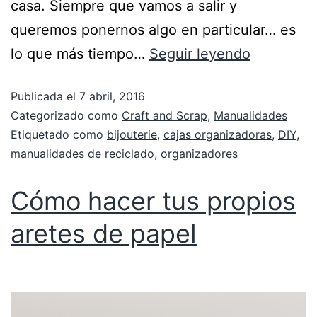
casa. Siempre que vamos a salir y
queremos ponernos algo en particular… es
lo que más tiempo…
Seguir leyendo
Publicada el
7 abril, 2016
Categorizado como
Craft and Scrap
,
Manualidades
Etiquetado como
bijouterie
,
cajas organizadoras
,
DIY
,
manualidades de reciclado
,
organizadores
Cómo hacer tus propios
aretes de papel