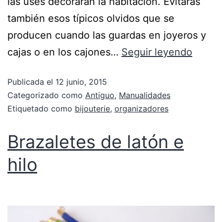
las uses decorarán la habitación. Evitarás
también esos típicos olvidos que se
producen cuando las guardas en joyeros y
cajas o en los cajones…
Seguir leyendo
Publicada el
12 junio, 2015
Categorizado como
Antiguo
,
Manualidades
Etiquetado como
bijouterie
,
organizadores
Brazaletes de latón e
hilo