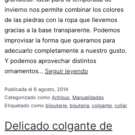
invierno nos permite combinar los colores
de las piedras con la ropa que llevemos
gracias a la base transparente. Podemos
improvisar la forma que queramos para
adecuarlo completamente a nuestro gusto.
Y podemos aprovechar distintos
ornamentos…
Seguir leyendo
Publicada el
6 agosto, 2014
Categorizado como
Antiguo
,
Manualidades
Etiquetado como
bijouterie
,
bisuteria
,
colgante
,
collar
Delicado colgante de