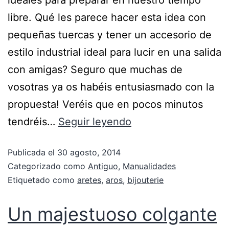
ideales para preparar en nuestro tiempo
libre. Qué les parece hacer esta idea con
pequeñas tuercas y tener un accesorio de
estilo industrial ideal para lucir en una salida
con amigas? Seguro que muchas de
vosotras ya os habéis entusiasmado con la
propuesta! Veréis que en pocos minutos
tendréis…
Seguir leyendo
Publicada el
30 agosto, 2014
Categorizado como
Antiguo
,
Manualidades
Etiquetado como
aretes
,
aros
,
bijouterie
Un majestuoso colgante