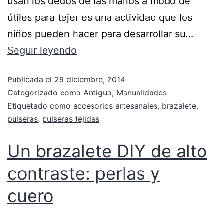
usan los dedos de las manos a modo de
útiles para tejer es una actividad que los
niños pueden hacer para desarrollar su…
Seguir leyendo
Publicada el
29 diciembre, 2014
Categorizado como
Antiguo
,
Manualidades
Etiquetado como
accesorios artesanales
,
brazalete
,
pulseras
,
pulseras tejidas
Un brazalete DIY de alto
contraste: perlas y
cuero