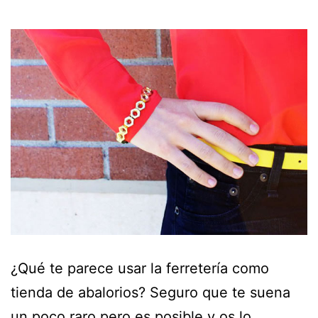
¿Qué te parece usar la ferretería como
tienda de abalorios? Seguro que te suena
un poco raro pero es posible y os lo