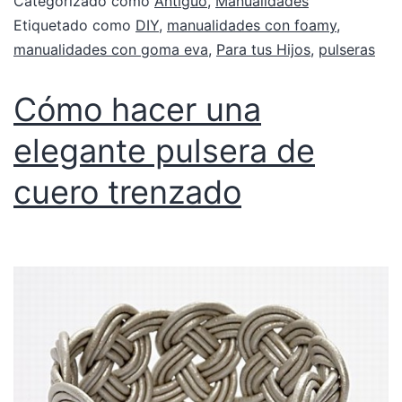
Categorizado como
Antiguo
,
Manualidades
Etiquetado como
DIY
,
manualidades con foamy
,
manualidades con goma eva
,
Para tus Hijos
,
pulseras
Cómo hacer una
elegante pulsera de
cuero trenzado